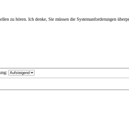
tellen zu hören. Ich denke, Sie müssen die Systemanforderungen überp
ung: