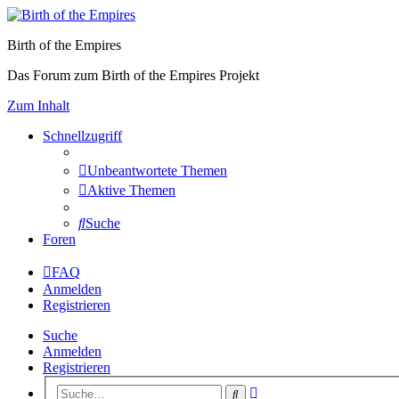
Birth of the Empires
Das Forum zum Birth of the Empires Projekt
Zum Inhalt
Schnellzugriff
Unbeantwortete Themen
Aktive Themen
Suche
Foren
FAQ
Anmelden
Registrieren
Suche
Anmelden
Registrieren
Erweiterte
Suche