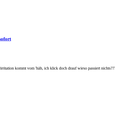
sofort
rirritation kommt vom 'häh, ich klick doch drauf wieso passiert nichts??