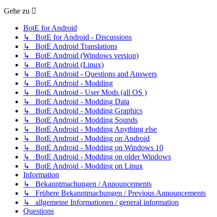
Gehe zu
BotE for Android
↳ BotE for Android - Discussions
↳ BotE Android Translations
↳ BotE Android (Windows version)
↳ BotE Android (Linux)
↳ BotE Android - Questions and Answers
↳ BotE Android - Modding
↳ BotE Android - User Mods (all OS )
↳ BotE Android - Modding Data
↳ BotE Android - Modding Graphics
↳ BotE Android - Modding Sounds
↳ BotE Android - Modding Anything else
↳ BotE Android - Modding on Android
↳ BotE Android - Modding on Windows 10
↳ BotE Android - Modding on older Windows
↳ BotE Android - Modding on Linux
Information
↳ Bekanntmachungen / Announcements
↳ Frühere Bekanntmachungen / Previous Announcements
↳ allgemeine Informationen / general information
Questions