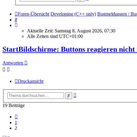
Suche
Foren-Übersicht
Developing (C++ only)
Bugmeldungen / Bug
Suche
Aktuelle Zeit: Samstag 8. August 2026, 07:30
Alle Zeiten sind
UTC+01:00
StartBildschirme: Buttons reagieren nicht
Antworten
Druckansicht
Erweiterte
Suche
Suche
19 Beiträge
Vorherige
1
2