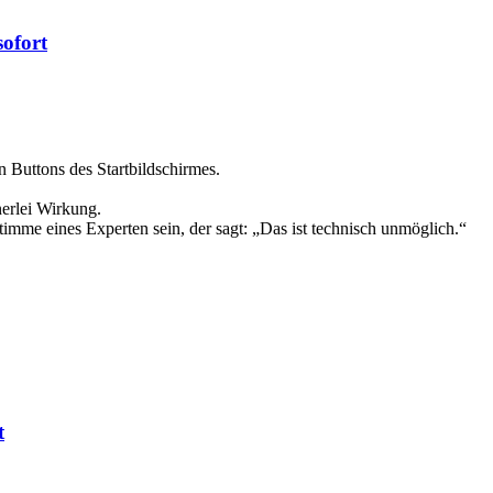
sofort
Buttons des Startbildschirmes.
nerlei Wirkung.
Stimme eines Experten sein, der sagt: „Das ist technisch unmöglich.“
t