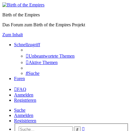
Birth of the Empires
Das Forum zum Birth of the Empires Projekt
Zum Inhalt
Schnellzugriff
Unbeantwortete Themen
Aktive Themen
Suche
Foren
FAQ
Anmelden
Registrieren
Suche
Anmelden
Registrieren
Erweiterte
Suche