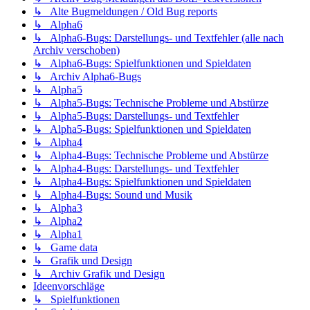
↳ Alte Bugmeldungen / Old Bug reports
↳ Alpha6
↳ Alpha6-Bugs: Darstellungs- und Textfehler (alle nach
Archiv verschoben)
↳ Alpha6-Bugs: Spielfunktionen und Spieldaten
↳ Archiv Alpha6-Bugs
↳ Alpha5
↳ Alpha5-Bugs: Technische Probleme und Abstürze
↳ Alpha5-Bugs: Darstellungs- und Textfehler
↳ Alpha5-Bugs: Spielfunktionen und Spieldaten
↳ Alpha4
↳ Alpha4-Bugs: Technische Probleme und Abstürze
↳ Alpha4-Bugs: Darstellungs- und Textfehler
↳ Alpha4-Bugs: Spielfunktionen und Spieldaten
↳ Alpha4-Bugs: Sound und Musik
↳ Alpha3
↳ Alpha2
↳ Alpha1
↳ Game data
↳ Grafik und Design
↳ Archiv Grafik und Design
Ideenvorschläge
↳ Spielfunktionen