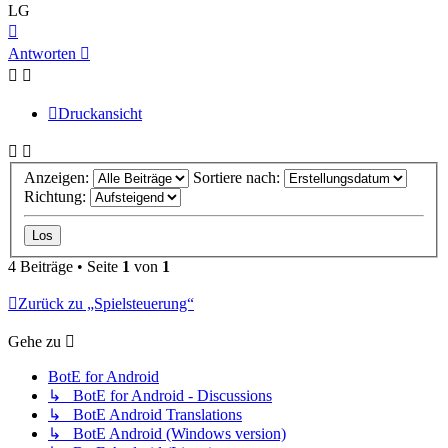
LG
Nach
oben
Antworten
Druckansicht
Anzeigen:
Sortiere nach:
Richtung:
4 Beiträge • Seite
1
von
1
Zurück zu „Spielsteuerung“
Gehe zu
BotE for Android
↳ BotE for Android - Discussions
↳ BotE Android Translations
↳ BotE Android (Windows version)