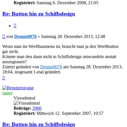
Registriert:
Samstag 6. Dezember 2008, 21:05
Re: Button hin zu Schiffsdesign
Zitieren
Beitrag
von
Dennis0078
»
Samstag 28. Dezember 2013, 12:48
Wenn man im Werftbaumenu ist, braucht man ja den Werftbutton
gar nicht.
Könnte man den dann nicht in Schiffsdesign umwandeln anstatt
auszugrauen?
Zuletzt geändert von
Dennis0078
am Samstag 28. Dezember 2013,
18:04, insgesamt 1-mal geändert.
Nach
oben
rainer
Vizeadmiral
Beiträge:
2900
Registriert:
Mittwoch 12. September 2007, 10:57
Re: Button hin zu Schiffsdesign