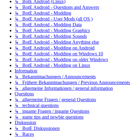
↳ BotE Android (Linux)
↳ BotE Android - Questions and Answers
↳ BotE Android - Modding
↳ BotE Android - User Mods (all OS )
↳ BotE Android - Modding Data
↳ BotE Android - Modding Graphics
↳ BotE Android - Modding Sounds
↳ BotE Android - Modding Anything else
↳ BotE Android - Modding on Android
↳ BotE Android - Modding on Windows 10
↳ BotE Android - Modding on older Windows
↳ BotE Android - Modding on Linux
Information
↳ Bekanntmachungen / Announcements
↳ Frühere Bekanntmachungen / Previous Announcements
↳ allgemeine Informationen / general information
Questions
↳ allgemeine Fragen / general Questions
↳ technical questions
↳ ingame Fragen / ingame Questions
↳ game tips and newbie questions
Diskussion
↳ BotE Diskussionen
↳ Races