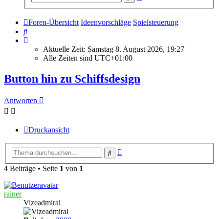
Suche
Foren-Übersicht
Ideenvorschläge
Spielsteuerung
Suche
Aktuelle Zeit: Samstag 8. August 2026, 19:27
Alle Zeiten sind
UTC+01:00
Button hin zu Schiffsdesign
Antworten
Druckansicht
Erweiterte
Suche
Suche
4 Beiträge • Seite
1
von
1
rainer
Vizeadmiral