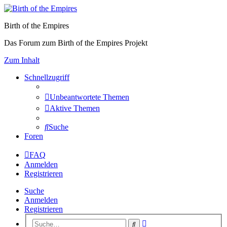
Birth of the Empires
Das Forum zum Birth of the Empires Projekt
Zum Inhalt
Schnellzugriff
Unbeantwortete Themen
Aktive Themen
Suche
Foren
FAQ
Anmelden
Registrieren
Suche
Anmelden
Registrieren
Erweiterte
Suche