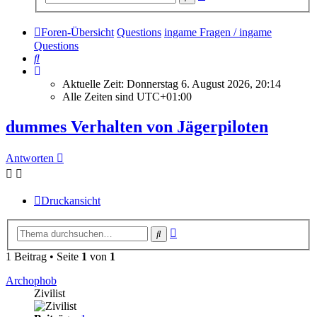
Suche
Foren-Übersicht
Questions
ingame Fragen / ingame
Questions
Suche
Aktuelle Zeit: Donnerstag 6. August 2026, 20:14
Alle Zeiten sind
UTC+01:00
dummes Verhalten von Jägerpiloten
Antworten
Druckansicht
Erweiterte
Suche
Suche
1 Beitrag • Seite
1
von
1
Archophob
Zivilist