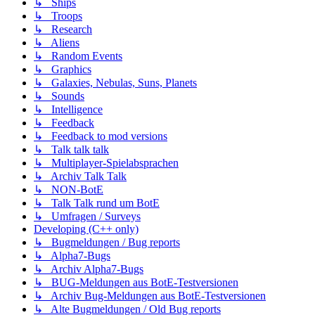
↳ Ships
↳ Troops
↳ Research
↳ Aliens
↳ Random Events
↳ Graphics
↳ Galaxies, Nebulas, Suns, Planets
↳ Sounds
↳ Intelligence
↳ Feedback
↳ Feedback to mod versions
↳ Talk talk talk
↳ Multiplayer-Spielabsprachen
↳ Archiv Talk Talk
↳ NON-BotE
↳ Talk Talk rund um BotE
↳ Umfragen / Surveys
Developing (C++ only)
↳ Bugmeldungen / Bug reports
↳ Alpha7-Bugs
↳ Archiv Alpha7-Bugs
↳ BUG-Meldungen aus BotE-Testversionen
↳ Archiv Bug-Meldungen aus BotE-Testversionen
↳ Alte Bugmeldungen / Old Bug reports