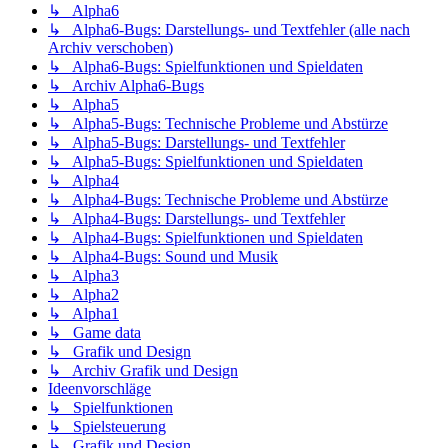
↳ Alpha6
↳ Alpha6-Bugs: Darstellungs- und Textfehler (alle nach
Archiv verschoben)
↳ Alpha6-Bugs: Spielfunktionen und Spieldaten
↳ Archiv Alpha6-Bugs
↳ Alpha5
↳ Alpha5-Bugs: Technische Probleme und Abstürze
↳ Alpha5-Bugs: Darstellungs- und Textfehler
↳ Alpha5-Bugs: Spielfunktionen und Spieldaten
↳ Alpha4
↳ Alpha4-Bugs: Technische Probleme und Abstürze
↳ Alpha4-Bugs: Darstellungs- und Textfehler
↳ Alpha4-Bugs: Spielfunktionen und Spieldaten
↳ Alpha4-Bugs: Sound und Musik
↳ Alpha3
↳ Alpha2
↳ Alpha1
↳ Game data
↳ Grafik und Design
↳ Archiv Grafik und Design
Ideenvorschläge
↳ Spielfunktionen
↳ Spielsteuerung
↳ Grafik und Design