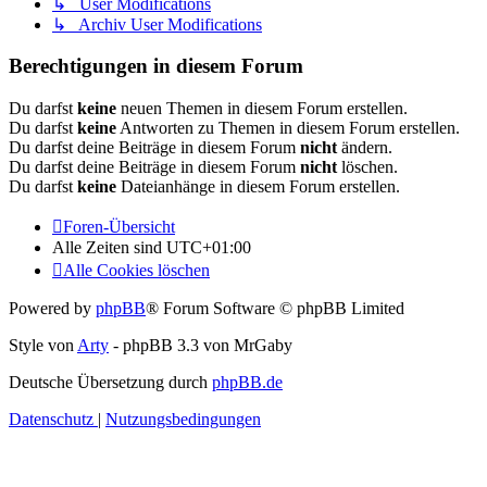
↳ User Modifications
↳ Archiv User Modifications
Berechtigungen in diesem Forum
Du darfst
keine
neuen Themen in diesem Forum erstellen.
Du darfst
keine
Antworten zu Themen in diesem Forum erstellen.
Du darfst deine Beiträge in diesem Forum
nicht
ändern.
Du darfst deine Beiträge in diesem Forum
nicht
löschen.
Du darfst
keine
Dateianhänge in diesem Forum erstellen.
Foren-Übersicht
Alle Zeiten sind
UTC+01:00
Alle Cookies löschen
Powered by
phpBB
® Forum Software © phpBB Limited
Style von
Arty
- phpBB 3.3 von MrGaby
Deutsche Übersetzung durch
phpBB.de
Datenschutz
|
Nutzungsbedingungen