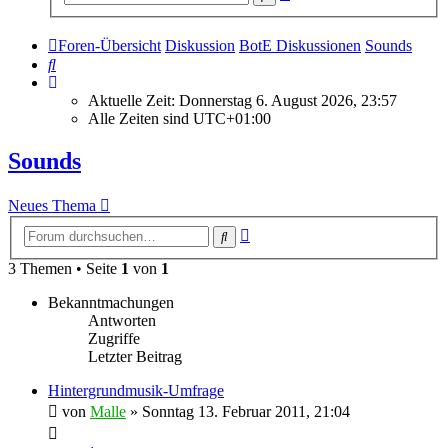
Suche
Foren-Übersicht
Diskussion
BotE Diskussionen
Sounds
Suche
Aktuelle Zeit: Donnerstag 6. August 2026, 23:57
Alle Zeiten sind
UTC+01:00
Sounds
Neues Thema
Erweiterte
Suche
Suche
3 Themen • Seite
1
von
1
Bekanntmachungen
Antworten
Zugriffe
Letzter Beitrag
Hintergrundmusik-Umfrage
von
Malle
»
Sonntag 13. Februar 2011, 21:04