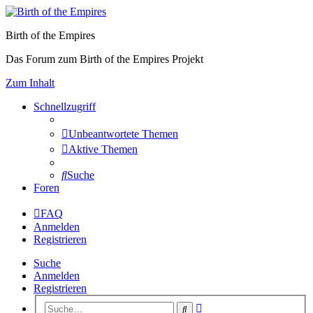
Birth of the Empires
Das Forum zum Birth of the Empires Projekt
Zum Inhalt
Schnellzugriff
Unbeantwortete Themen
Aktive Themen
Suche
Foren
FAQ
Anmelden
Registrieren
Suche
Anmelden
Registrieren
Erweiterte
Suche