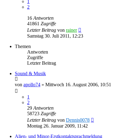
1
2
16
Antworten
41861
Zugriffe
Letzter Beitrag
von
rainer
Samstag 30. Juli 2011, 12:23
Themen
Antworten
Zugriffe
Letzter Beitrag
Sound & Musik
von
apollo74
»
Mittwoch 16. August 2006, 10:51
1
2
29
Antworten
58723
Zugriffe
Letzter Beitrag
von
Dennis0078
Montag 26. Januar 2009, 11:42
Alien- und Minor-Erstkontaktsprachmeldung