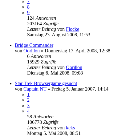
7
8
9
124
Antworten
203164
Zugriffe
Letzter Beitrag
von
Flocke
Samstag 23. August 2008, 11:53
Bridge Commander
von
Oorillon
»
Donnerstag 17. April 2008, 12:38
6
Antworten
15929
Zugriffe
Letzter Beitrag
von
Oorillon
Dienstag 6. Mai 2008, 09:08
Star Trek Browsergame gesucht
von
Captain NT
»
Freitag 5. Januar 2007, 14:14
1
2
3
4
58
Antworten
106778
Zugriffe
Letzter Beitrag
von
keks
Montag 5. Mai 2008, 08:51