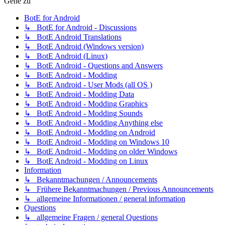
Gehe zu
BotE for Android
↳ BotE for Android - Discussions
↳ BotE Android Translations
↳ BotE Android (Windows version)
↳ BotE Android (Linux)
↳ BotE Android - Questions and Answers
↳ BotE Android - Modding
↳ BotE Android - User Mods (all OS )
↳ BotE Android - Modding Data
↳ BotE Android - Modding Graphics
↳ BotE Android - Modding Sounds
↳ BotE Android - Modding Anything else
↳ BotE Android - Modding on Android
↳ BotE Android - Modding on Windows 10
↳ BotE Android - Modding on older Windows
↳ BotE Android - Modding on Linux
Information
↳ Bekanntmachungen / Announcements
↳ Frühere Bekanntmachungen / Previous Announcements
↳ allgemeine Informationen / general information
Questions
↳ allgemeine Fragen / general Questions