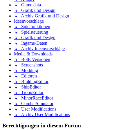
↳ Game data
↳ Grafik und Design
↳ Archiv Grafik und Design
Ideenvorschläge
↳ Spielfunktionen
↳ Spielsteuerung
↳ Grafik und Design
↳ Ingame-Daten
↳ Archiv Ideenvorschläge
Media & Downloads
↳ BotE Versionen
↳ Screenshots
↳ Modding
↳ Editoren
↳ BuildingEditor
↳ ShipEditor
↳ TroopEditor
↳ MinorRaceEditor
↳ CombatSimulator
↳ User Modifications
↳ Archiv User Modifications
Berechtigungen in diesem Forum