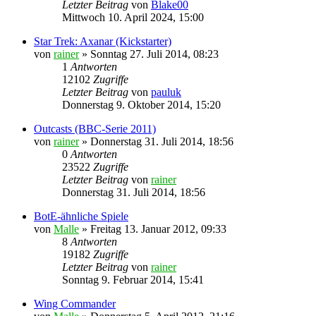
Letzter Beitrag
von
Blake00
Mittwoch 10. April 2024, 15:00
Star Trek: Axanar (Kickstarter)
von
rainer
»
Sonntag 27. Juli 2014, 08:23
1
Antworten
12102
Zugriffe
Letzter Beitrag
von
pauluk
Donnerstag 9. Oktober 2014, 15:20
Outcasts (BBC-Serie 2011)
von
rainer
»
Donnerstag 31. Juli 2014, 18:56
0
Antworten
23522
Zugriffe
Letzter Beitrag
von
rainer
Donnerstag 31. Juli 2014, 18:56
BotE-ähnliche Spiele
von
Malle
»
Freitag 13. Januar 2012, 09:33
8
Antworten
19182
Zugriffe
Letzter Beitrag
von
rainer
Sonntag 9. Februar 2014, 15:41
Wing Commander