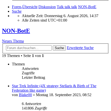
Foren-Übersicht
Diskussion
Talk talk talk
NON-BotE
Suche
Aktuelle Zeit: Donnerstag 6. August 2026, 14:37
Alle Zeiten sind
UTC+01:00
NON-BotE
Neues Thema
Erweiterte Suche
Suche
19 Themen • Seite
1
von
1
Themen
Antworten
Zugriffe
Letzter Beitrag
Star Trek Infinite (4X strategy Stellaris & Birth of The
Federation like game)
von
Blake00
»
Montag 18. September 2023, 08:52
6
Antworten
141806
Zugriffe