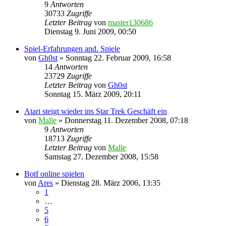
9
Antworten
30733
Zugriffe
Letzter Beitrag
von
master130686
Dienstag 9. Juni 2009, 00:50
Spiel-Erfahrungen and. Spiele
von
Gh0st
»
Sonntag 22. Februar 2009, 16:58
14
Antworten
23729
Zugriffe
Letzter Beitrag
von
Gh0st
Sonntag 15. März 2009, 20:11
Atari steigt wieder ins Star Trek Geschäft ein
von
Malle
»
Donnerstag 11. Dezember 2008, 07:18
9
Antworten
18713
Zugriffe
Letzter Beitrag
von
Malle
Samstag 27. Dezember 2008, 15:58
Botf online spielen
von
Ares
»
Dienstag 28. März 2006, 13:35
1
…
5
6