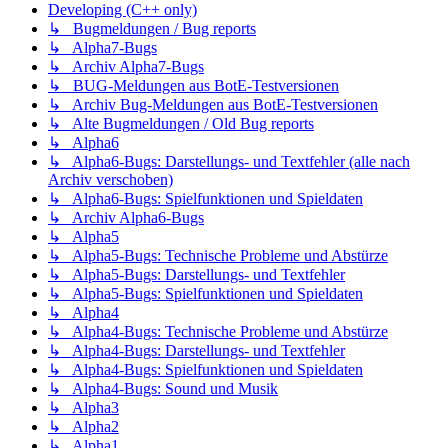
Developing (C++ only)
↳ Bugmeldungen / Bug reports
↳ Alpha7-Bugs
↳ Archiv Alpha7-Bugs
↳ BUG-Meldungen aus BotE-Testversionen
↳ Archiv Bug-Meldungen aus BotE-Testversionen
↳ Alte Bugmeldungen / Old Bug reports
↳ Alpha6
↳ Alpha6-Bugs: Darstellungs- und Textfehler (alle nach
Archiv verschoben)
↳ Alpha6-Bugs: Spielfunktionen und Spieldaten
↳ Archiv Alpha6-Bugs
↳ Alpha5
↳ Alpha5-Bugs: Technische Probleme und Abstürze
↳ Alpha5-Bugs: Darstellungs- und Textfehler
↳ Alpha5-Bugs: Spielfunktionen und Spieldaten
↳ Alpha4
↳ Alpha4-Bugs: Technische Probleme und Abstürze
↳ Alpha4-Bugs: Darstellungs- und Textfehler
↳ Alpha4-Bugs: Spielfunktionen und Spieldaten
↳ Alpha4-Bugs: Sound und Musik
↳ Alpha3
↳ Alpha2
↳ Alpha1