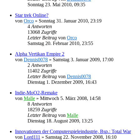
Sonntag 23. Mai 2010, 09:35
Star trek Online?
von
Orco
»
Sonntag 31. Januar 2010, 23:19
4
Antworten
13068
Zugriffe
Letzter Beitrag
von
Orco
Samstag 20. Februar 2010, 23:55
Alpha Vertikan Empire 2
von
Dennis0078
»
Samstag 3. Januar 2009, 17:00
2
Antworten
11402
Zugriffe
Letzter Beitrag
von
Dennis0078
Dienstag 1. Dezember 2009, 16:43
Indie-MoO2-Remake
von
Malle
»
Mittwoch 5. März 2008, 14:58
8
Antworten
18259
Zugriffe
Letzter Beitrag
von
Malle
Dienstag 18. August 2009, 13:25
Innovationen der Computerspieleindustrie, Bsp.: Total War
von
Lord111
»
Samstag 22. November 2008, 16:10