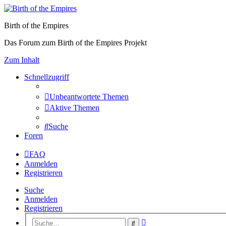
Birth of the Empires
Das Forum zum Birth of the Empires Projekt
Zum Inhalt
Schnellzugriff
Unbeantwortete Themen
Aktive Themen
Suche
Foren
FAQ
Anmelden
Registrieren
Suche
Anmelden
Registrieren
Erweiterte
Suche