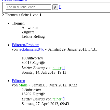
Erweiterte
Suche
Suche
2 Themen • Seite
1
von
1
Themen
Antworten
Zugriffe
Letzter Beitrag
Editoren-Problem
von
jackdanielsx84x
»
Samstag 29. Januar 2011, 17:31
10
Antworten
30517
Zugriffe
Letzter Beitrag
von
rainer
Sonntag 14. Juli 2013, 19:13
Editoren
von
Malle
»
Samstag 3. März 2012, 16:22
5
Antworten
15202
Zugriffe
Letzter Beitrag
von
rainer
Samstag 27. April 2013, 09:43