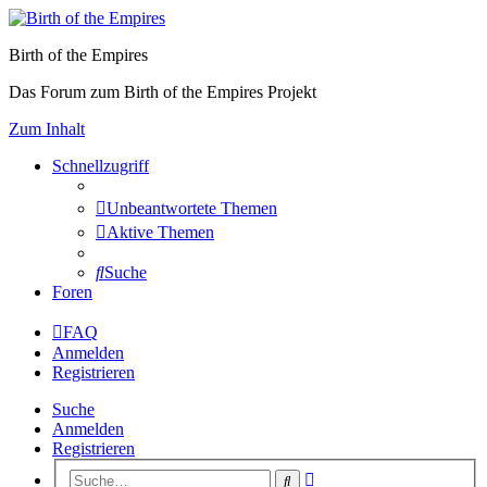
Birth of the Empires
Das Forum zum Birth of the Empires Projekt
Zum Inhalt
Schnellzugriff
Unbeantwortete Themen
Aktive Themen
Suche
Foren
FAQ
Anmelden
Registrieren
Suche
Anmelden
Registrieren
Erweiterte
Suche