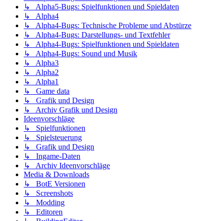
↳ Alpha5-Bugs: Spielfunktionen und Spieldaten
↳ Alpha4
↳ Alpha4-Bugs: Technische Probleme und Abstürze
↳ Alpha4-Bugs: Darstellungs- und Textfehler
↳ Alpha4-Bugs: Spielfunktionen und Spieldaten
↳ Alpha4-Bugs: Sound und Musik
↳ Alpha3
↳ Alpha2
↳ Alpha1
↳ Game data
↳ Grafik und Design
↳ Archiv Grafik und Design
Ideenvorschläge
↳ Spielfunktionen
↳ Spielsteuerung
↳ Grafik und Design
↳ Ingame-Daten
↳ Archiv Ideenvorschläge
Media & Downloads
↳ BotE Versionen
↳ Screenshots
↳ Modding
↳ Editoren