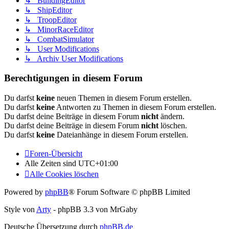
↳ BuildingEditor
↳ ShipEditor
↳ TroopEditor
↳ MinorRaceEditor
↳ CombatSimulator
↳ User Modifications
↳ Archiv User Modifications
Berechtigungen in diesem Forum
Du darfst
keine
neuen Themen in diesem Forum erstellen.
Du darfst
keine
Antworten zu Themen in diesem Forum erstellen.
Du darfst deine Beiträge in diesem Forum
nicht
ändern.
Du darfst deine Beiträge in diesem Forum
nicht
löschen.
Du darfst
keine
Dateianhänge in diesem Forum erstellen.
Foren-Übersicht
Alle Zeiten sind
UTC+01:00
Alle Cookies löschen
Powered by
phpBB
® Forum Software © phpBB Limited
Style von
Arty
- phpBB 3.3 von MrGaby
Deutsche Übersetzung durch
phpBB.de