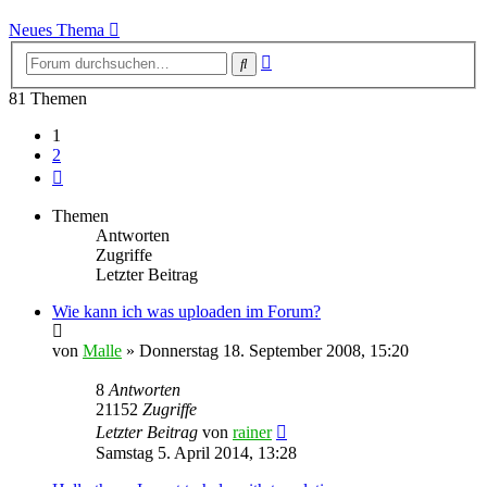
Neues Thema
Erweiterte
Suche
Suche
81 Themen
1
2
Nächste
Themen
Antworten
Zugriffe
Letzter Beitrag
Wie kann ich was uploaden im Forum?
von
Malle
»
Donnerstag 18. September 2008, 15:20
8
Antworten
21152
Zugriffe
Letzter Beitrag
von
rainer
Samstag 5. April 2014, 13:28