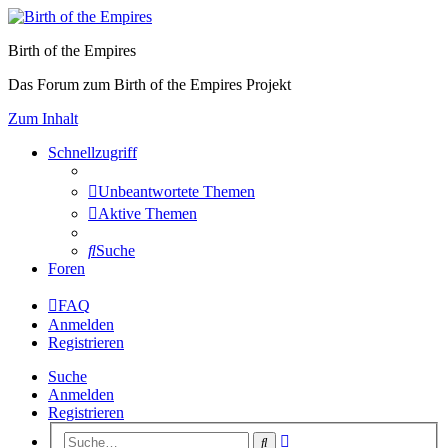
Birth of the Empires
Das Forum zum Birth of the Empires Projekt
Zum Inhalt
Schnellzugriff
Unbeantwortete Themen
Aktive Themen
Suche
Foren
FAQ
Anmelden
Registrieren
Suche
Anmelden
Registrieren
Erweiterte
Suche