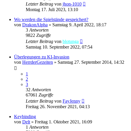
Letzter Beitrag
von
jhon-1010
Montag 17. Juli 2023, 13:10
Wo werden die Spielstände gespeichert?
von
DrakonAlpha
»
Samstag 9. April 2022, 18:17
3
Antworten
9822
Zugriffe
Letzter Beitrag
von
blotunga
Samstag 10. September 2022, 07:54
Überlegungen zu KI-Invasion
von
HerrderGezeiten
»
Samstag 27. September 2014, 14:32
1
2
3
32
Antworten
67061
Zugriffe
Letzter Beitrag
von
FayJenny
Freitag 26. November 2021, 04:13
Keybinding
von
Delt
»
Freitag 1. Oktober 2021, 16:09
1
Antworten