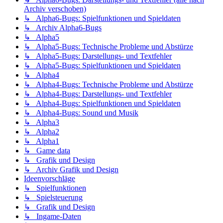
Archiv verschoben)
↳ Alpha6-Bugs: Spielfunktionen und Spieldaten
↳ Archiv Alpha6-Bugs
↳ Alpha5
↳ Alpha5-Bugs: Technische Probleme und Abstürze
↳ Alpha5-Bugs: Darstellungs- und Textfehler
↳ Alpha5-Bugs: Spielfunktionen und Spieldaten
↳ Alpha4
↳ Alpha4-Bugs: Technische Probleme und Abstürze
↳ Alpha4-Bugs: Darstellungs- und Textfehler
↳ Alpha4-Bugs: Spielfunktionen und Spieldaten
↳ Alpha4-Bugs: Sound und Musik
↳ Alpha3
↳ Alpha2
↳ Alpha1
↳ Game data
↳ Grafik und Design
↳ Archiv Grafik und Design
Ideenvorschläge
↳ Spielfunktionen
↳ Spielsteuerung
↳ Grafik und Design
↳ Ingame-Daten