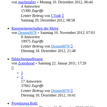
von
machmafrei
»
Montag 10. Dezember 2012, 06:44
4
Antworten
15300
Zugriffe
Letzter Beitrag
von
CTodt
Samstag 29. Dezember 2012, 08:58
Rasseneigenschaften der Major
von
Dennis0078
»
Samstag 10. November 2012, 07:03
8
Antworten
19975
Zugriffe
Letzter Beitrag
von
Dennis0078
Dienstag 18. Dezember 2012, 21:48
Bildschirmauflösung
von
Zorrohood
»
Samstag 22. Januar 2011, 17:29
1
2
17
Antworten
37662
Zugriffe
Letzter Beitrag
von
Dennis0078
Dienstag 18. Dezember 2012, 16:41
Projektorga BotE