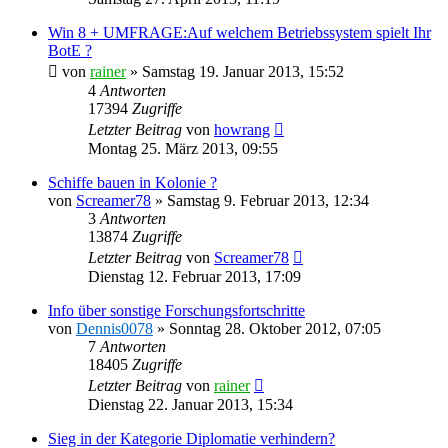
Win 8 + UMFRAGE:Auf welchem Betriebssystem spielt Ihr
BotE ?
von
rainer
»
Samstag 19. Januar 2013, 15:52
4
Antworten
17394
Zugriffe
Letzter Beitrag
von
howrang
Montag 25. März 2013, 09:55
Schiffe bauen in Kolonie ?
von
Screamer78
»
Samstag 9. Februar 2013, 12:34
3
Antworten
13874
Zugriffe
Letzter Beitrag
von
Screamer78
Dienstag 12. Februar 2013, 17:09
Info über sonstige Forschungsfortschritte
von
Dennis0078
»
Sonntag 28. Oktober 2012, 07:05
7
Antworten
18405
Zugriffe
Letzter Beitrag
von
rainer
Dienstag 22. Januar 2013, 15:34
Sieg in der Kategorie Diplomatie verhindern?