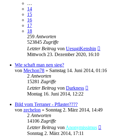
…
14
15
16
17
18
259
Antworten
523845
Zugriffe
Letzter Beitrag
von
UesugiKenshin
Mittwoch 23. Dezember 2020, 16:10
Wie schaft man nen sieg?
von
Mechon78
»
Samstag 14. Juni 2014, 01:16
2
Antworten
15281
Zugriffe
Letzter Beitrag
von
Darkness
Montag 16. Juni 2014, 12:22
Bild vom Terraner - Pflaster????
von
zechelon
»
Sonntag 2. März 2014, 14:49
2
Antworten
14106
Zugriffe
Letzter Beitrag
von
Anonymissimus
Sonntag 2. März 2014, 17:11