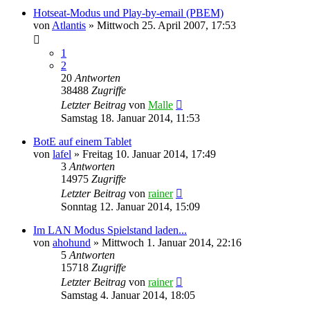
Hotseat-Modus und Play-by-email (PBEM)
von
Atlantis
»
Mittwoch 25. April 2007, 17:53
1
2
20
Antworten
38488
Zugriffe
Letzter Beitrag
von
Malle
Samstag 18. Januar 2014, 11:53
BotE auf einem Tablet
von
lafel
»
Freitag 10. Januar 2014, 17:49
3
Antworten
14975
Zugriffe
Letzter Beitrag
von
rainer
Sonntag 12. Januar 2014, 15:09
Im LAN Modus Spielstand laden...
von
ahohund
»
Mittwoch 1. Januar 2014, 22:16
5
Antworten
15718
Zugriffe
Letzter Beitrag
von
rainer
Samstag 4. Januar 2014, 18:05