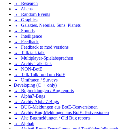
↳ Research
↳ Aliens
↳ Random Events
↳ Graphics
↳ Galaxies, Nebulas, Suns, Planets
↳ Sounds
↳ Intelligence
↳ Feedback
↳ Feedback to mod versions
↳ Talk talk talk
↳ Multiplayer-Spielabsprachen
↳ Archiv Talk Talk
↳ NON-BotE
↳ Talk Talk rund um BotE
↳ Umfragen / Surveys
Developing (C++ only)
↳ Bugmeldungen / Bug reports
↳ Alpha7-Bugs
↳ Archiv Alpha7-Bugs
↳ BUG-Meldungen aus BotE-Testversionen
↳ Archiv Bug-Meldungen aus BotE-Testversionen
↳ Alte Bugmeldungen / Old Bug reports
↳ Alpha6
↳ Alpha6-Bugs: Darstellungs- und Textfehler (alle nach