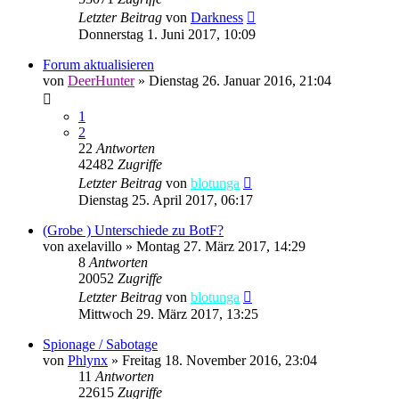
Letzter Beitrag
von
Darkness
Donnerstag 1. Juni 2017, 10:09
Forum aktualisieren
von
DeerHunter
»
Dienstag 26. Januar 2016, 21:04
1
2
22
Antworten
42482
Zugriffe
Letzter Beitrag
von
blotunga
Dienstag 25. April 2017, 06:17
(Grobe ) Unterschiede zu BotF?
von
axelavillo
»
Montag 27. März 2017, 14:29
8
Antworten
20052
Zugriffe
Letzter Beitrag
von
blotunga
Mittwoch 29. März 2017, 13:25
Spionage / Sabotage
von
Phlynx
»
Freitag 18. November 2016, 23:04
11
Antworten
22615
Zugriffe