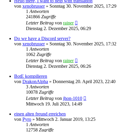
Hello there, I want to help with translation
von
xenobrusser
»
Sonntag 30. November 2025, 17:29
1
Antworten
241866
Zugriffe
Letzter Beitrag
von
rainer
Dienstag 2. Dezember 2025, 06:29
Do we have a Discord server?
von
xenobrusser
»
Sonntag 30. November 2025, 17:32
1
Antworten
1062
Zugriffe
Letzter Beitrag
von
rainer
Dienstag 2. Dezember 2025, 06:26
BotE kompilieren
von
DrakonAlpha
»
Donnerstag 20. April 2023, 22:40
3
Antworten
10078
Zugriffe
Letzter Beitrag
von
jhon-1010
Mittwoch 19. Juli 2023, 14:49
einen alten freund erreichen
von
Pyro
»
Mittwoch 2. Januar 2019, 13:25
1
Antworten
12758
Zugriffe