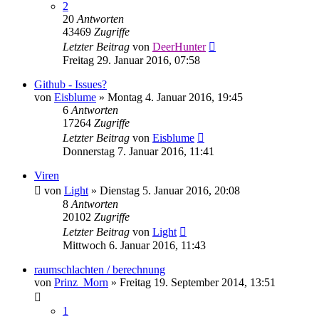
2
20
Antworten
43469
Zugriffe
Letzter Beitrag
von
DeerHunter
Freitag 29. Januar 2016, 07:58
Github - Issues?
von
Eisblume
»
Montag 4. Januar 2016, 19:45
6
Antworten
17264
Zugriffe
Letzter Beitrag
von
Eisblume
Donnerstag 7. Januar 2016, 11:41
Viren
von
Light
»
Dienstag 5. Januar 2016, 20:08
8
Antworten
20102
Zugriffe
Letzter Beitrag
von
Light
Mittwoch 6. Januar 2016, 11:43
raumschlachten / berechnung
von
Prinz_Morn
»
Freitag 19. September 2014, 13:51
1