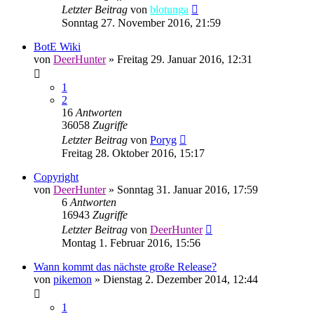
Letzter Beitrag
von
blotunga
Sonntag 27. November 2016, 21:59
BotE Wiki
von
DeerHunter
»
Freitag 29. Januar 2016, 12:31
1
2
16
Antworten
36058
Zugriffe
Letzter Beitrag
von
Poryg
Freitag 28. Oktober 2016, 15:17
Copyright
von
DeerHunter
»
Sonntag 31. Januar 2016, 17:59
6
Antworten
16943
Zugriffe
Letzter Beitrag
von
DeerHunter
Montag 1. Februar 2016, 15:56
Wann kommt das nächste große Release?
von
pikemon
»
Dienstag 2. Dezember 2014, 12:44
1