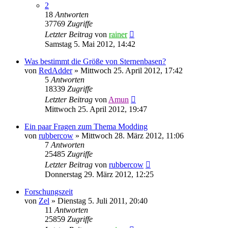
2
18
Antworten
37769
Zugriffe
Letzter Beitrag
von
rainer
Samstag 5. Mai 2012, 14:42
Was bestimmt die Größe von Sternenbasen?
von
RedAdder
»
Mittwoch 25. April 2012, 17:42
5
Antworten
18339
Zugriffe
Letzter Beitrag
von
Amun
Mittwoch 25. April 2012, 19:47
Ein paar Fragen zum Thema Modding
von
rubbercow
»
Mittwoch 28. März 2012, 11:06
7
Antworten
25485
Zugriffe
Letzter Beitrag
von
rubbercow
Donnerstag 29. März 2012, 12:25
Forschungszeit
von
Zel
»
Dienstag 5. Juli 2011, 20:40
11
Antworten
25859
Zugriffe