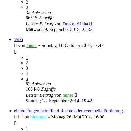
2
3
32
Antworten
66515
Zugriffe
Letzter Beitrag
von
DrakonAlpha
Mittwoch 9. September 2015, 22:33
Wiki
von
rainer
»
Sonntag 31. Oktober 2010, 17:47
1
2
3
4
5
63
Antworten
103448
Zugriffe
Letzter Beitrag
von
rainer
Sonntag 28. September 2014, 19:42
einige Fragen betreffend Rechte oder eventuelle Portierung..
von
blotunga
»
Montag 26. Mai 2014, 16:08
1