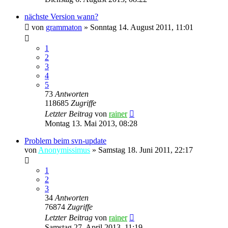
nächste Version wann?
von
grammaton
»
Sonntag 14. August 2011, 11:01
1
2
3
4
5
73
Antworten
118685
Zugriffe
Letzter Beitrag
von
rainer
Montag 13. Mai 2013, 08:28
Problem beim svn-update
von
Anonymissimus
»
Samstag 18. Juni 2011, 22:17
1
2
3
34
Antworten
76874
Zugriffe
Letzter Beitrag
von
rainer
Samstag 27. April 2013, 11:19