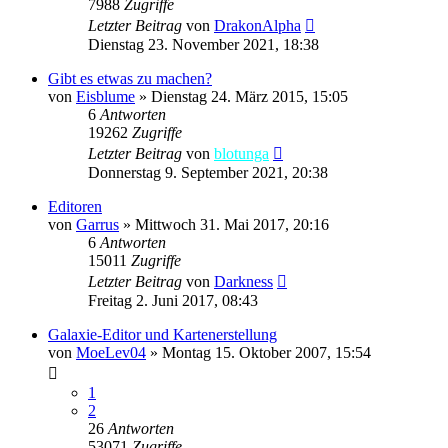
7988
Zugriffe
Letzter Beitrag
von
DrakonAlpha
Dienstag 23. November 2021, 18:38
Gibt es etwas zu machen?
von
Eisblume
»
Dienstag 24. März 2015, 15:05
6
Antworten
19262
Zugriffe
Letzter Beitrag
von
blotunga
Donnerstag 9. September 2021, 20:38
Editoren
von
Garrus
»
Mittwoch 31. Mai 2017, 20:16
6
Antworten
15011
Zugriffe
Letzter Beitrag
von
Darkness
Freitag 2. Juni 2017, 08:43
Galaxie-Editor und Kartenerstellung
von
MoeLev04
»
Montag 15. Oktober 2007, 15:54
1
2
26
Antworten
53071
Zugriffe