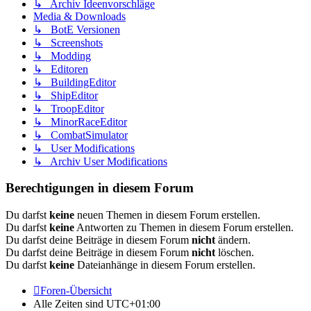
↳ Archiv Ideenvorschläge
Media & Downloads
↳ BotE Versionen
↳ Screenshots
↳ Modding
↳ Editoren
↳ BuildingEditor
↳ ShipEditor
↳ TroopEditor
↳ MinorRaceEditor
↳ CombatSimulator
↳ User Modifications
↳ Archiv User Modifications
Berechtigungen in diesem Forum
Du darfst
keine
neuen Themen in diesem Forum erstellen.
Du darfst
keine
Antworten zu Themen in diesem Forum erstellen.
Du darfst deine Beiträge in diesem Forum
nicht
ändern.
Du darfst deine Beiträge in diesem Forum
nicht
löschen.
Du darfst
keine
Dateianhänge in diesem Forum erstellen.
Foren-Übersicht
Alle Zeiten sind
UTC+01:00