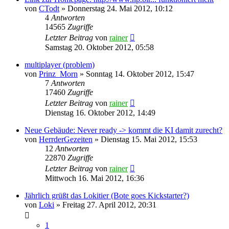
von
CTodt
»
Donnerstag 24. Mai 2012, 10:12
4
Antworten
14565
Zugriffe
Letzter Beitrag
von
rainer
Samstag 20. Oktober 2012, 05:58
multiplayer (problem)
von
Prinz_Morn
»
Sonntag 14. Oktober 2012, 15:47
7
Antworten
17460
Zugriffe
Letzter Beitrag
von
rainer
Dienstag 16. Oktober 2012, 14:49
Neue Gebäude: Never ready -> kommt die KI damit zurecht?
von
HerrderGezeiten
»
Dienstag 15. Mai 2012, 15:53
12
Antworten
22870
Zugriffe
Letzter Beitrag
von
rainer
Mittwoch 16. Mai 2012, 16:36
Jährlich grüßt das Lokitier (Bote goes Kickstarter?)
von
Loki
»
Freitag 27. April 2012, 20:31
1