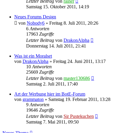
Letzter Beitrag
von
rainer
Samstag 15. Oktober 2011, 14:19
Neues Forums Design
von
Nobody6
»
Freitag 8. Juli 2011, 20:26
6
Antworten
17963
Zugriffe
Letzter Beitrag
von
DrakonAlpha
Donnerstag 14. Juli 2011, 21:41
Was ist ein Moralset
von
DrakonAlpha
»
Freitag 24. Juni 2011, 13:17
10
Antworten
25669
Zugriffe
Letzter Beitrag
von
master130686
Samstag 2. Juli 2011, 17:40
Art der Werbung hier im BotE-Forum
von
grammaton
»
Samstag 19. Februar 2011, 13:28
9
Antworten
19646
Zugriffe
Letzter Beitrag
von
Sir Pustekuchen
Samstag 7. Mai 2011, 09:50
Neues Thema