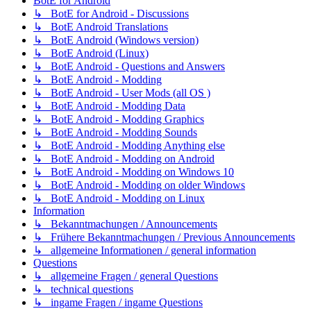
BotE for Android
↳ BotE for Android - Discussions
↳ BotE Android Translations
↳ BotE Android (Windows version)
↳ BotE Android (Linux)
↳ BotE Android - Questions and Answers
↳ BotE Android - Modding
↳ BotE Android - User Mods (all OS )
↳ BotE Android - Modding Data
↳ BotE Android - Modding Graphics
↳ BotE Android - Modding Sounds
↳ BotE Android - Modding Anything else
↳ BotE Android - Modding on Android
↳ BotE Android - Modding on Windows 10
↳ BotE Android - Modding on older Windows
↳ BotE Android - Modding on Linux
Information
↳ Bekanntmachungen / Announcements
↳ Frühere Bekanntmachungen / Previous Announcements
↳ allgemeine Informationen / general information
Questions
↳ allgemeine Fragen / general Questions
↳ technical questions
↳ ingame Fragen / ingame Questions