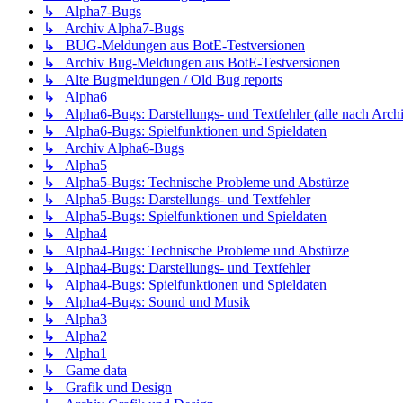
↳ Alpha7-Bugs
↳ Archiv Alpha7-Bugs
↳ BUG-Meldungen aus BotE-Testversionen
↳ Archiv Bug-Meldungen aus BotE-Testversionen
↳ Alte Bugmeldungen / Old Bug reports
↳ Alpha6
↳ Alpha6-Bugs: Darstellungs- und Textfehler (alle nach Arch
↳ Alpha6-Bugs: Spielfunktionen und Spieldaten
↳ Archiv Alpha6-Bugs
↳ Alpha5
↳ Alpha5-Bugs: Technische Probleme und Abstürze
↳ Alpha5-Bugs: Darstellungs- und Textfehler
↳ Alpha5-Bugs: Spielfunktionen und Spieldaten
↳ Alpha4
↳ Alpha4-Bugs: Technische Probleme und Abstürze
↳ Alpha4-Bugs: Darstellungs- und Textfehler
↳ Alpha4-Bugs: Spielfunktionen und Spieldaten
↳ Alpha4-Bugs: Sound und Musik
↳ Alpha3
↳ Alpha2
↳ Alpha1
↳ Game data
↳ Grafik und Design