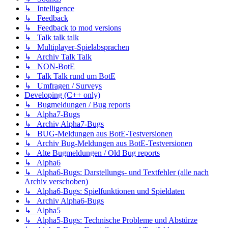
↳ Intelligence
↳ Feedback
↳ Feedback to mod versions
↳ Talk talk talk
↳ Multiplayer-Spielabsprachen
↳ Archiv Talk Talk
↳ NON-BotE
↳ Talk Talk rund um BotE
↳ Umfragen / Surveys
Developing (C++ only)
↳ Bugmeldungen / Bug reports
↳ Alpha7-Bugs
↳ Archiv Alpha7-Bugs
↳ BUG-Meldungen aus BotE-Testversionen
↳ Archiv Bug-Meldungen aus BotE-Testversionen
↳ Alte Bugmeldungen / Old Bug reports
↳ Alpha6
↳ Alpha6-Bugs: Darstellungs- und Textfehler (alle nach
Archiv verschoben)
↳ Alpha6-Bugs: Spielfunktionen und Spieldaten
↳ Archiv Alpha6-Bugs
↳ Alpha5
↳ Alpha5-Bugs: Technische Probleme und Abstürze