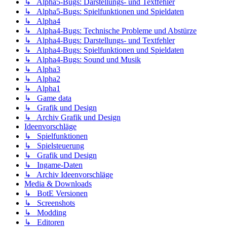
↳ Alpha5-Bugs: Darstellungs- und Textfehler
↳ Alpha5-Bugs: Spielfunktionen und Spieldaten
↳ Alpha4
↳ Alpha4-Bugs: Technische Probleme und Abstürze
↳ Alpha4-Bugs: Darstellungs- und Textfehler
↳ Alpha4-Bugs: Spielfunktionen und Spieldaten
↳ Alpha4-Bugs: Sound und Musik
↳ Alpha3
↳ Alpha2
↳ Alpha1
↳ Game data
↳ Grafik und Design
↳ Archiv Grafik und Design
Ideenvorschläge
↳ Spielfunktionen
↳ Spielsteuerung
↳ Grafik und Design
↳ Ingame-Daten
↳ Archiv Ideenvorschläge
Media & Downloads
↳ BotE Versionen
↳ Screenshots
↳ Modding
↳ Editoren