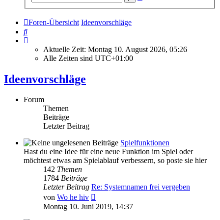
Suche
Foren-Übersicht
Ideenvorschläge
Suche
Aktuelle Zeit: Montag 10. August 2026, 05:26
Alle Zeiten sind
UTC+01:00
Ideenvorschläge
Forum
Themen
Beiträge
Letzter Beitrag
Spielfunktionen
Hast du eine Idee für eine neue Funktion im Spiel oder
möchtest etwas am Spielablauf verbessern, so poste sie hier
142
Themen
1784
Beiträge
Letzter Beitrag
Re: Systemnamen frei vergeben
Neuester
von
Wo he hiv
Beitrag
Montag 10. Juni 2019, 14:37