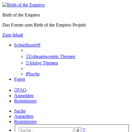
Birth of the Empires
Das Forum zum Birth of the Empires Projekt
Zum Inhalt
Schnellzugriff
Unbeantwortete Themen
Aktive Themen
Suche
Foren
FAQ
Anmelden
Registrieren
Suche
Anmelden
Registrieren
Erweiterte
Suche