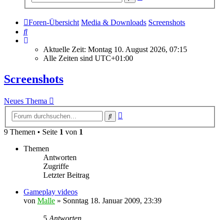
Suche
Foren-Übersicht
Media & Downloads
Screenshots
Suche
Aktuelle Zeit: Montag 10. August 2026, 07:15
Alle Zeiten sind
UTC+01:00
Screenshots
Neues Thema
Erweiterte
Suche
Suche
9 Themen • Seite
1
von
1
Themen
Antworten
Zugriffe
Letzter Beitrag
Gameplay videos
von
Malle
»
Sonntag 18. Januar 2009, 23:39
5
Antworten