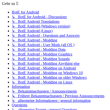
Gehe zu
BotE for Android
↳ BotE for Android - Discussions
↳ BotE Android Translations
↳ BotE Android (Windows version)
↳ BotE Android (Linux)
↳ BotE Android - Questions and Answers
↳ BotE Android - Modding
↳ BotE Android - User Mods (all OS )
↳ BotE Android - Modding Data
↳ BotE Android - Modding Graphics
↳ BotE Android - Modding Sounds
↳ BotE Android - Modding Anything else
↳ BotE Android - Modding on Android
↳ BotE Android - Modding on Windows 10
↳ BotE Android - Modding on older Windows
↳ BotE Android - Modding on Linux
Information
↳ Bekanntmachungen / Announcements
↳ Frühere Bekanntmachungen / Previous Announcements
↳ allgemeine Informationen / general information
Questions
↳ allgemeine Fragen / general Questions