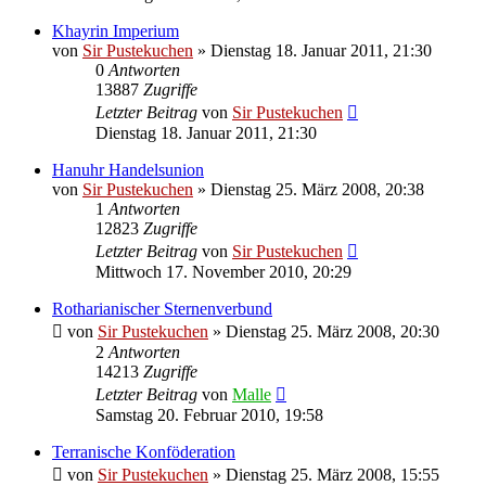
Khayrin Imperium
von
Sir Pustekuchen
»
Dienstag 18. Januar 2011, 21:30
0
Antworten
13887
Zugriffe
Letzter Beitrag
von
Sir Pustekuchen
Dienstag 18. Januar 2011, 21:30
Hanuhr Handelsunion
von
Sir Pustekuchen
»
Dienstag 25. März 2008, 20:38
1
Antworten
12823
Zugriffe
Letzter Beitrag
von
Sir Pustekuchen
Mittwoch 17. November 2010, 20:29
Rotharianischer Sternenverbund
von
Sir Pustekuchen
»
Dienstag 25. März 2008, 20:30
2
Antworten
14213
Zugriffe
Letzter Beitrag
von
Malle
Samstag 20. Februar 2010, 19:58
Terranische Konföderation
von
Sir Pustekuchen
»
Dienstag 25. März 2008, 15:55