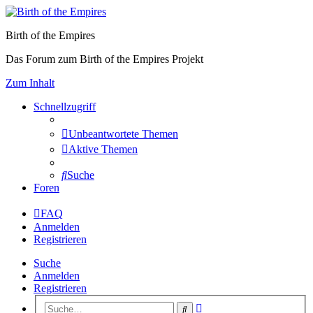
Birth of the Empires
Das Forum zum Birth of the Empires Projekt
Zum Inhalt
Schnellzugriff
Unbeantwortete Themen
Aktive Themen
Suche
Foren
FAQ
Anmelden
Registrieren
Suche
Anmelden
Registrieren
Erweiterte
Suche