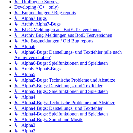
↳ Umfragen / Surveys
Developing (C++ only)
↳ Bugmeldungen / Bug reports
↳ Alpha7-Bugs
↳ Archiv Alpha7-Bugs
↳ BUG-Meldungen aus BotE-Testversionen
↳ Archiv Bug-Meldungen aus BotE-Testversionen
↳ Alte Bugmeldungen / Old Bug reports
↳ Alpha6
↳ Alpha6-Bugs: Darstellungs- und Textfehler (alle nach
Archiv verschoben)
↳ Alpha6-Bugs: Spielfunktionen und Spieldaten
↳ Archiv Alpha6-Bugs
↳ Alpha5
↳ Alpha5-Bugs: Technische Probleme und Abstürze
↳ Alpha5-Bugs: Darstellungs- und Textfehler
↳ Alpha5-Bugs: Spielfunktionen und Spieldaten
↳ Alpha4
↳ Alpha4-Bugs: Technische Probleme und Abstürze
↳ Alpha4-Bugs: Darstellungs- und Textfehler
↳ Alpha4-Bugs: Spielfunktionen und Spieldaten
↳ Alpha4-Bugs: Sound und Musik
↳ Alpha3
↳ Alpha2