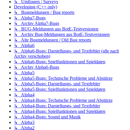
↳ Umfragen / Surveys
Developing (C++ only)
↳ Bugmeldungen / Bug reports
↳ Alpha7-Bugs
↳ Archiv Alpha7-Bugs
↳ BUG-Meldungen aus BotE-Testversionen
↳ Archiv Bug-Meldungen aus BotE-Testversionen
↳ Alte Bugmeldungen / Old Bug reports
↳ Alpha6
↳ Alpha6-Bugs: Darstellungs- und Textfehler (alle nach
Archiv verschoben)
↳ Alpha6-Bugs: Spielfunktionen und Spieldaten
↳ Archiv Alpha6-Bugs
↳ Alpha5
↳ Alpha5-Bugs: Technische Probleme und Abstürze
↳ Alpha5-Bugs: Darstellungs- und Textfehler
↳ Alpha5-Bugs: Spielfunktionen und Spieldaten
↳ Alpha4
↳ Alpha4-Bugs: Technische Probleme und Abstürze
↳ Alpha4-Bugs: Darstellungs- und Textfehler
↳ Alpha4-Bugs: Spielfunktionen und Spieldaten
↳ Alpha4-Bugs: Sound und Musik
↳ Alpha3
↳ Alpha2