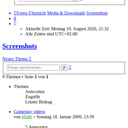
Suche
Foren-Übersicht
Media & Downloads
Screenshots
Suche
Aktuelle Zeit: Montag 10. August 2026, 21:32
Alle Zeiten sind
UTC+01:00
Screenshots
Neues Thema
Erweiterte
Suche
Suche
9 Themen • Seite
1
von
1
Themen
Antworten
Zugriffe
Letzter Beitrag
Gameplay videos
von
Malle
»
Sonntag 18. Januar 2009, 23:39
5
Antworten