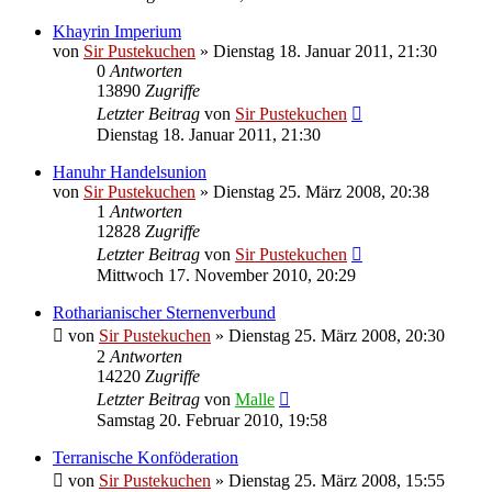
Khayrin Imperium
von
Sir Pustekuchen
»
Dienstag 18. Januar 2011, 21:30
0
Antworten
13890
Zugriffe
Letzter Beitrag
von
Sir Pustekuchen
Dienstag 18. Januar 2011, 21:30
Hanuhr Handelsunion
von
Sir Pustekuchen
»
Dienstag 25. März 2008, 20:38
1
Antworten
12828
Zugriffe
Letzter Beitrag
von
Sir Pustekuchen
Mittwoch 17. November 2010, 20:29
Rotharianischer Sternenverbund
von
Sir Pustekuchen
»
Dienstag 25. März 2008, 20:30
2
Antworten
14220
Zugriffe
Letzter Beitrag
von
Malle
Samstag 20. Februar 2010, 19:58
Terranische Konföderation
von
Sir Pustekuchen
»
Dienstag 25. März 2008, 15:55