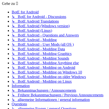
Gehe zu
BotE for Android
↳ BotE for Android - Discussions
↳ BotE Android Translations
↳ BotE Android (Windows version)
↳ BotE Android (Linux)
↳ BotE Android - Questions and Answers
↳ BotE Android - Modding
↳ BotE Android - User Mods (all OS )
↳ BotE Android - Modding Data
↳ BotE Android - Modding Graphics
↳ BotE Android - Modding Sounds
↳ BotE Android - Modding Anything else
↳ BotE Android - Modding on Android
↳ BotE Android - Modding on Windows 10
↳ BotE Android - Modding on older Windows
↳ BotE Android - Modding on Linux
Information
↳ Bekanntmachungen / Announcements
↳ Frühere Bekanntmachungen / Previous Announcements
↳ allgemeine Informationen / general information
Questions
↳ allgemeine Fragen / general Questions