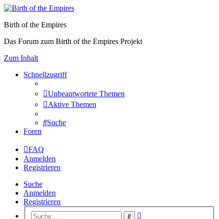
Birth of the Empires
Das Forum zum Birth of the Empires Projekt
Zum Inhalt
Schnellzugriff
Unbeantwortete Themen
Aktive Themen
Suche
Foren
FAQ
Anmelden
Registrieren
Suche
Anmelden
Registrieren
Erweiterte
Suche