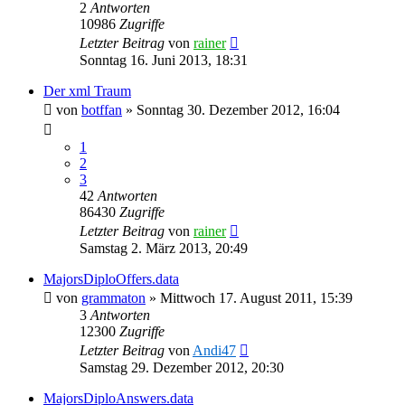
2
Antworten
10986
Zugriffe
Letzter Beitrag
von
rainer
Sonntag 16. Juni 2013, 18:31
Der xml Traum
von
botffan
»
Sonntag 30. Dezember 2012, 16:04
1
2
3
42
Antworten
86430
Zugriffe
Letzter Beitrag
von
rainer
Samstag 2. März 2013, 20:49
MajorsDiploOffers.data
von
grammaton
»
Mittwoch 17. August 2011, 15:39
3
Antworten
12300
Zugriffe
Letzter Beitrag
von
Andi47
Samstag 29. Dezember 2012, 20:30
MajorsDiploAnswers.data