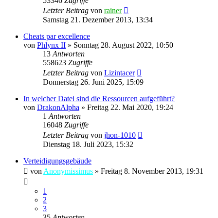
53346
Zugriffe
Letzter Beitrag
von
rainer
Samstag 21. Dezember 2013, 13:34
Cheats par excellence
von
Phlynx II
»
Sonntag 28. August 2022, 10:50
13
Antworten
558623
Zugriffe
Letzter Beitrag
von
Lizintacer
Donnerstag 26. Juni 2025, 15:09
In welcher Datei sind die Ressourcen aufgeführt?
von
DrakonAlpha
»
Freitag 22. Mai 2020, 19:24
1
Antworten
16048
Zugriffe
Letzter Beitrag
von
jhon-1010
Dienstag 18. Juli 2023, 15:32
Verteidigungsgebäude
von
Anonymissimus
»
Freitag 8. November 2013, 19:31
1
2
3
35
Antworten