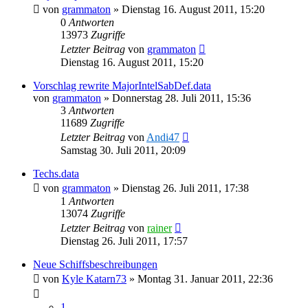
von
grammaton
»
Dienstag 16. August 2011, 15:20
0
Antworten
13973
Zugriffe
Letzter Beitrag
von
grammaton
Dienstag 16. August 2011, 15:20
Vorschlag rewrite MajorIntelSabDef.data
von
grammaton
»
Donnerstag 28. Juli 2011, 15:36
3
Antworten
11689
Zugriffe
Letzter Beitrag
von
Andi47
Samstag 30. Juli 2011, 20:09
Techs.data
von
grammaton
»
Dienstag 26. Juli 2011, 17:38
1
Antworten
13074
Zugriffe
Letzter Beitrag
von
rainer
Dienstag 26. Juli 2011, 17:57
Neue Schiffsbeschreibungen
von
Kyle Katarn73
»
Montag 31. Januar 2011, 22:36
1