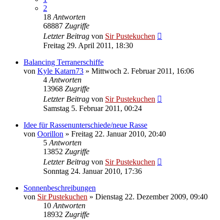
2
18
Antworten
68887
Zugriffe
Letzter Beitrag
von
Sir Pustekuchen
Freitag 29. April 2011, 18:30
Balancing Terranerschiffe
von
Kyle Katarn73
»
Mittwoch 2. Februar 2011, 16:06
4
Antworten
13968
Zugriffe
Letzter Beitrag
von
Sir Pustekuchen
Samstag 5. Februar 2011, 00:24
Idee für Rassenunterschiede/neue Rasse
von
Oorillon
»
Freitag 22. Januar 2010, 20:40
5
Antworten
13852
Zugriffe
Letzter Beitrag
von
Sir Pustekuchen
Sonntag 24. Januar 2010, 17:36
Sonnenbeschreibungen
von
Sir Pustekuchen
»
Dienstag 22. Dezember 2009, 09:40
10
Antworten
18932
Zugriffe