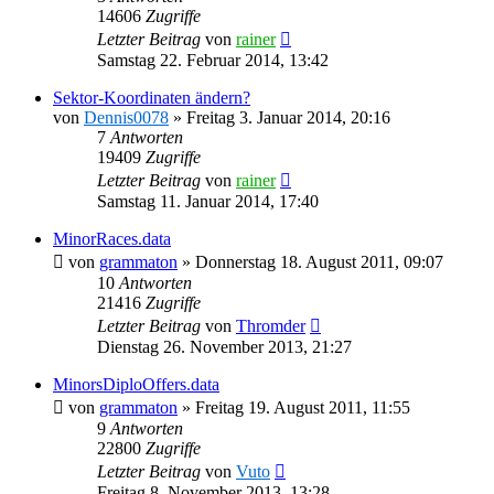
14606
Zugriffe
Letzter Beitrag
von
rainer
Samstag 22. Februar 2014, 13:42
Sektor-Koordinaten ändern?
von
Dennis0078
»
Freitag 3. Januar 2014, 20:16
7
Antworten
19409
Zugriffe
Letzter Beitrag
von
rainer
Samstag 11. Januar 2014, 17:40
MinorRaces.data
von
grammaton
»
Donnerstag 18. August 2011, 09:07
10
Antworten
21416
Zugriffe
Letzter Beitrag
von
Thromder
Dienstag 26. November 2013, 21:27
MinorsDiploOffers.data
von
grammaton
»
Freitag 19. August 2011, 11:55
9
Antworten
22800
Zugriffe
Letzter Beitrag
von
Vuto
Freitag 8. November 2013, 13:28