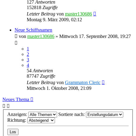
127
Antworten
152818
Zugriffe
Letzter Beitrag
von
master130686
Montag 9. März 2009, 02:12
Neue Schiffsnamen
von
master130686
»
Mittwoch 17. September 2008, 19:27
1
2
3
4
54
Antworten
87747
Zugriffe
Letzter Beitrag
von
Grammaton Cleric
Mittwoch 1. Oktober 2008, 21:09
Neues Thema
Anzeigen:
Sortiere nach:
Richtung: