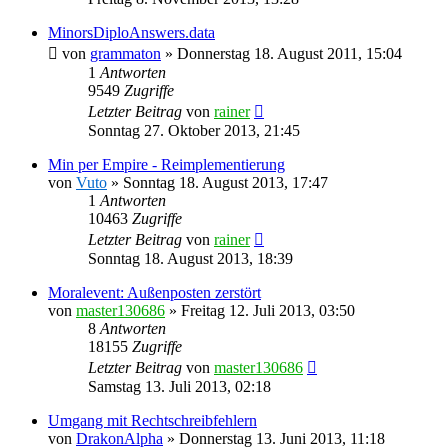
MinorsDiploAnswers.data
von
grammaton
»
Donnerstag 18. August 2011, 15:04
1
Antworten
9549
Zugriffe
Letzter Beitrag
von
rainer
Sonntag 27. Oktober 2013, 21:45
Min per Empire - Reimplementierung
von
Vuto
»
Sonntag 18. August 2013, 17:47
1
Antworten
10463
Zugriffe
Letzter Beitrag
von
rainer
Sonntag 18. August 2013, 18:39
Moralevent: Außenposten zerstört
von
master130686
»
Freitag 12. Juli 2013, 03:50
8
Antworten
18155
Zugriffe
Letzter Beitrag
von
master130686
Samstag 13. Juli 2013, 02:18
Umgang mit Rechtschreibfehlern
von
DrakonAlpha
»
Donnerstag 13. Juni 2013, 11:18