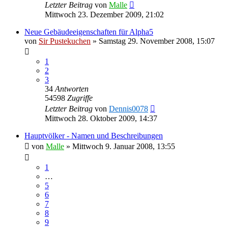
Letzter Beitrag
von
Malle
Mittwoch 23. Dezember 2009, 21:02
Neue Gebäudeeigenschaften für Alpha5
von
Sir Pustekuchen
»
Samstag 29. November 2008, 15:07
1
2
3
34
Antworten
54598
Zugriffe
Letzter Beitrag
von
Dennis0078
Mittwoch 28. Oktober 2009, 14:37
Hauptvölker - Namen und Beschreibungen
von
Malle
»
Mittwoch 9. Januar 2008, 13:55
1
…
5
6
7
8
9