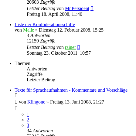
20603
Zugriffe
Letzter Beitrag
von
Mr.Persident
Freitag 18. April 2008, 11:40
Liste der Konföderationsschiffe
von
Malle
»
Dienstag 12. Februar 2008, 15:25
3
Antworten
12159
Zugriffe
Letzter Beitrag
von
rainer
Sonntag 23. Oktober 2011, 10:57
Themen
Antworten
Zugriffe
Letzter Beitrag
Texte für Sprachaufnahmen - Kommentare und Vorschläge
von
Klingone
»
Freitag 13. Juni 2008, 21:27
1
2
3
34
Antworten