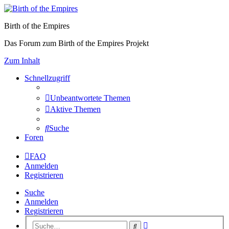
Birth of the Empires
Das Forum zum Birth of the Empires Projekt
Zum Inhalt
Schnellzugriff
Unbeantwortete Themen
Aktive Themen
Suche
Foren
FAQ
Anmelden
Registrieren
Suche
Anmelden
Registrieren
Erweiterte
Suche