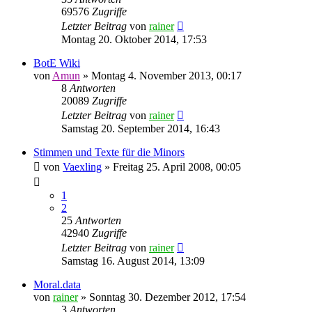
69576
Zugriffe
Letzter Beitrag
von
rainer
Montag 20. Oktober 2014, 17:53
BotE Wiki
von
Amun
»
Montag 4. November 2013, 00:17
8
Antworten
20089
Zugriffe
Letzter Beitrag
von
rainer
Samstag 20. September 2014, 16:43
Stimmen und Texte für die Minors
von
Vaexling
»
Freitag 25. April 2008, 00:05
1
2
25
Antworten
42940
Zugriffe
Letzter Beitrag
von
rainer
Samstag 16. August 2014, 13:09
Moral.data
von
rainer
»
Sonntag 30. Dezember 2012, 17:54
3
Antworten