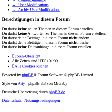
↳ CombatSimulator
↳ User Modifications
↳ Archiv User Modifications
Berechtigungen in diesem Forum
Du darfst
keine
neuen Themen in diesem Forum erstellen.
Du darfst
keine
Antworten zu Themen in diesem Forum erstellen.
Du darfst deine Beiträge in diesem Forum
nicht
ändern.
Du darfst deine Beiträge in diesem Forum
nicht
löschen.
Du darfst
keine
Dateianhänge in diesem Forum erstellen.
Foren-Übersicht
Alle Zeiten sind
UTC+01:00
Alle Cookies löschen
Powered by
phpBB
® Forum Software © phpBB Limited
Style von
Arty
- phpBB 3.3 von MrGaby
Deutsche Übersetzung durch
phpBB.de
Datenschutz
|
Nutzungsbedingungen