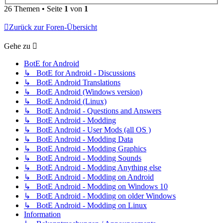
26 Themen • Seite
1
von
1
Zurück zur Foren-Übersicht
Gehe zu
BotE for Android
↳ BotE for Android - Discussions
↳ BotE Android Translations
↳ BotE Android (Windows version)
↳ BotE Android (Linux)
↳ BotE Android - Questions and Answers
↳ BotE Android - Modding
↳ BotE Android - User Mods (all OS )
↳ BotE Android - Modding Data
↳ BotE Android - Modding Graphics
↳ BotE Android - Modding Sounds
↳ BotE Android - Modding Anything else
↳ BotE Android - Modding on Android
↳ BotE Android - Modding on Windows 10
↳ BotE Android - Modding on older Windows
↳ BotE Android - Modding on Linux
Information