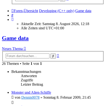
Suche
Foren-Übersicht
Developing (C++ only)
Game data
Suche
Aktuelle Zeit: Samstag 8. August 2026, 12:18
Alle Zeiten sind
UTC+01:00
Game data
Neues Thema
Erweiterte
Suche
Suche
26 Themen • Seite
1
von
1
Bekanntmachungen
Antworten
Zugriffe
Letzter Beitrag
Monster und Alien-Schiffe
von
Dennis0078
»
Sonntag 8. Februar 2009, 21:45