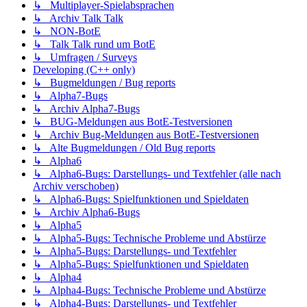
↳ Multiplayer-Spielabsprachen
↳ Archiv Talk Talk
↳ NON-BotE
↳ Talk Talk rund um BotE
↳ Umfragen / Surveys
Developing (C++ only)
↳ Bugmeldungen / Bug reports
↳ Alpha7-Bugs
↳ Archiv Alpha7-Bugs
↳ BUG-Meldungen aus BotE-Testversionen
↳ Archiv Bug-Meldungen aus BotE-Testversionen
↳ Alte Bugmeldungen / Old Bug reports
↳ Alpha6
↳ Alpha6-Bugs: Darstellungs- und Textfehler (alle nach
Archiv verschoben)
↳ Alpha6-Bugs: Spielfunktionen und Spieldaten
↳ Archiv Alpha6-Bugs
↳ Alpha5
↳ Alpha5-Bugs: Technische Probleme und Abstürze
↳ Alpha5-Bugs: Darstellungs- und Textfehler
↳ Alpha5-Bugs: Spielfunktionen und Spieldaten
↳ Alpha4
↳ Alpha4-Bugs: Technische Probleme und Abstürze
↳ Alpha4-Bugs: Darstellungs- und Textfehler