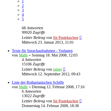
1
2
3
4
5
68
Antworten
99920
Zugriffe
Letzter Beitrag
von
Sir Pustekuchen
Mittwoch 23. Januar 2013, 21:01
Texte für Sprachaufnahmen - Vorlagen
von
Malle
»
Sonntag 18. Mai 2008, 12:03
4
Antworten
15106
Zugriffe
Letzter Beitrag
von
rainer
Mittwoch 12. September 2012, 09:43
Liste der Rotharianischen Schiffe
von
Malle
»
Dienstag 12. Februar 2008, 17:16
6
Antworten
13022
Zugriffe
Letzter Beitrag
von
Sir Pustekuchen
Donnerstag 14. Februar 2008, 18:38