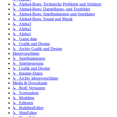
↳ Alpha4-Bugs: Technische Probleme und Abstürze
↳ Alpha4-Bugs: Darstellungs- und Textfehler
↳ Alpha4-Bugs: Spielfunktionen und Spieldaten
↳ Alpha4-Bugs: Sound und Musik
↳ Alpha3
↳ Alpha2
↳ Alpha1
↳ Game data
↳ Grafik und Design
↳ Archiv Grafik und Design
Ideenvorschläge
↳ Spielfunktionen
↳ Spielsteuerung
↳ Grafik und Design
↳ Ingame-Daten
↳ Archiv Ideenvorschläge
Media & Downloads
↳ BotE Versionen
↳ Screenshots
↳ Modding
↳ Editoren
↳ BuildingEditor
↳ ShipEditor