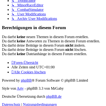
↳ TroopEditor
↳ MinorRaceEditor
↳ CombatSimulator
↳ User Modifications
↳ Archiv User Modifications
Berechtigungen in diesem Forum
Du darfst
keine
neuen Themen in diesem Forum erstellen.
Du darfst
keine
Antworten zu Themen in diesem Forum erstellen.
Du darfst deine Beiträge in diesem Forum
nicht
ändern.
Du darfst deine Beiträge in diesem Forum
nicht
löschen.
Du darfst
keine
Dateianhänge in diesem Forum erstellen.
Foren-Übersicht
Alle Zeiten sind
UTC+01:00
Alle Cookies löschen
Powered by
phpBB
® Forum Software © phpBB Limited
Style von
Arty
- phpBB 3.3 von MrGaby
Deutsche Übersetzung durch
phpBB.de
Datenschutz
|
Nutzungsbedingungen