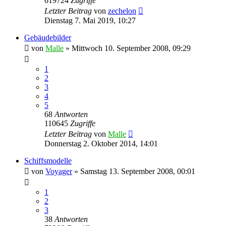
619724
Zugriffe
Letzter Beitrag
von
zechelon
Dienstag 7. Mai 2019, 10:27
Gebäudebilder
von
Malle
»
Mittwoch 10. September 2008, 09:29
1
2
3
4
5
68
Antworten
110645
Zugriffe
Letzter Beitrag
von
Malle
Donnerstag 2. Oktober 2014, 14:01
Schiffsmodelle
von
Voyager
»
Samstag 13. September 2008, 00:01
1
2
3
38
Antworten