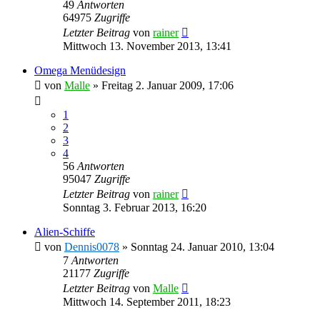
49
Antworten
64975
Zugriffe
Letzter Beitrag
von
rainer
Mittwoch 13. November 2013, 13:41
Omega Menüdesign
von
Malle
»
Freitag 2. Januar 2009, 17:06
1
2
3
4
56
Antworten
95047
Zugriffe
Letzter Beitrag
von
rainer
Sonntag 3. Februar 2013, 16:20
Alien-Schiffe
von
Dennis0078
»
Sonntag 24. Januar 2010, 13:04
7
Antworten
21177
Zugriffe
Letzter Beitrag
von
Malle
Mittwoch 14. September 2011, 18:23