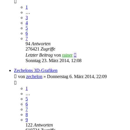
1
…
3
4
5
6
7
94
Antworten
276421
Zugriffe
Letzter Beitrag
von
rainer
Sonntag 23. März 2014, 12:08
Zechelons 3D-Grafiken
von
zechelon
»
Donnerstag 6. März 2014, 22:09
1
…
5
6
7
8
9
122
Antworten