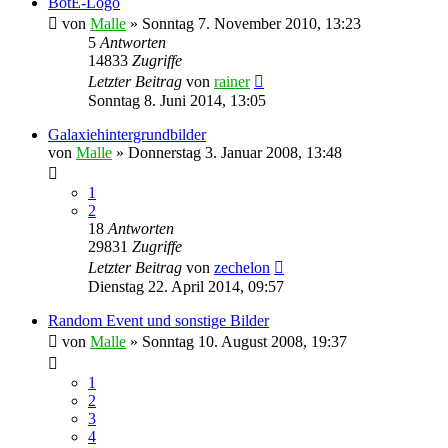
BotE-Logo
von
Malle
»
Sonntag 7. November 2010, 13:23
5
Antworten
14833
Zugriffe
Letzter Beitrag
von
rainer
Sonntag 8. Juni 2014, 13:05
Galaxiehintergrundbilder
von
Malle
»
Donnerstag 3. Januar 2008, 13:48
1
2
18
Antworten
29831
Zugriffe
Letzter Beitrag
von
zechelon
Dienstag 22. April 2014, 09:57
Random Event und sonstige Bilder
von
Malle
»
Sonntag 10. August 2008, 19:37
1
2
3
4