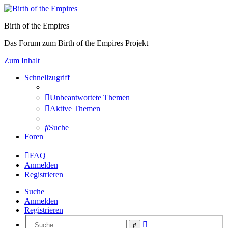
Birth of the Empires
Das Forum zum Birth of the Empires Projekt
Zum Inhalt
Schnellzugriff
Unbeantwortete Themen
Aktive Themen
Suche
Foren
FAQ
Anmelden
Registrieren
Suche
Anmelden
Registrieren
Erweiterte
Suche