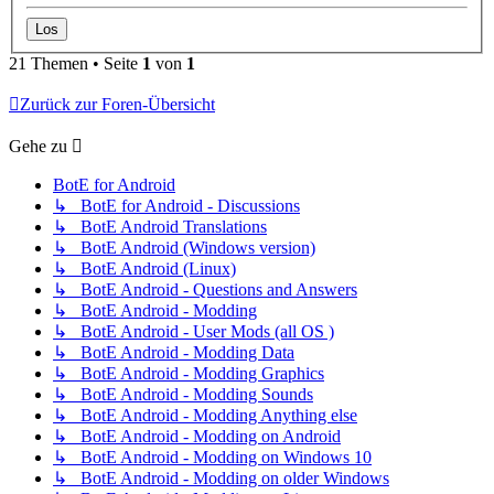
21 Themen • Seite
1
von
1
Zurück zur Foren-Übersicht
Gehe zu
BotE for Android
↳ BotE for Android - Discussions
↳ BotE Android Translations
↳ BotE Android (Windows version)
↳ BotE Android (Linux)
↳ BotE Android - Questions and Answers
↳ BotE Android - Modding
↳ BotE Android - User Mods (all OS )
↳ BotE Android - Modding Data
↳ BotE Android - Modding Graphics
↳ BotE Android - Modding Sounds
↳ BotE Android - Modding Anything else
↳ BotE Android - Modding on Android
↳ BotE Android - Modding on Windows 10
↳ BotE Android - Modding on older Windows