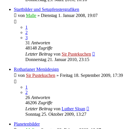
Startbilder und Setupfenstergrafiken
von
Malle
»
Dienstag 1. Januar 2008, 19:07
1
2
3
31
Antworten
48148
Zugriffe
Letzter Beitrag
von
Sir Pustekuchen
Donnerstag 21. Januar 2010, 23:15
Rotharianer Menüdesign
von
Sir Pustekuchen
»
Freitag 18. September 2009, 17:39
1
2
26
Antworten
46206
Zugriffe
Letzter Beitrag
von
Luther Sloan
Sonntag 25. Oktober 2009, 13:27
Planetenbilder