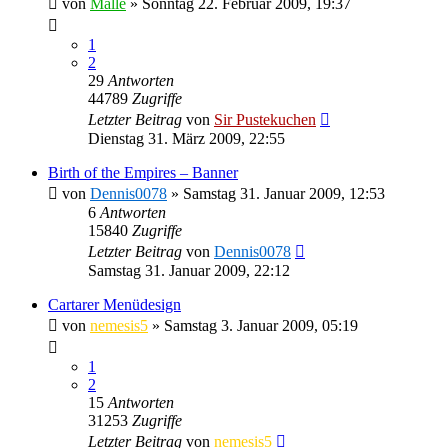
von
Malle
»
Sonntag 22. Februar 2009, 19:37
1
2
29
Antworten
44789
Zugriffe
Letzter Beitrag
von
Sir Pustekuchen
Dienstag 31. März 2009, 22:55
Birth of the Empires – Banner
von
Dennis0078
»
Samstag 31. Januar 2009, 12:53
6
Antworten
15840
Zugriffe
Letzter Beitrag
von
Dennis0078
Samstag 31. Januar 2009, 22:12
Cartarer Menüdesign
von
nemesis5
»
Samstag 3. Januar 2009, 05:19
1
2
15
Antworten
31253
Zugriffe
Letzter Beitrag
von
nemesis5