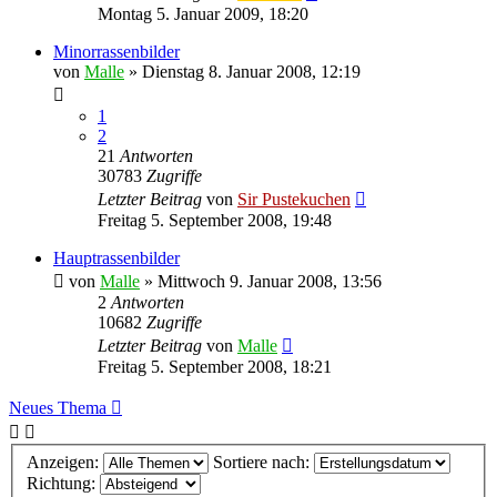
Montag 5. Januar 2009, 18:20
Minorrassenbilder
von
Malle
»
Dienstag 8. Januar 2008, 12:19
1
2
21
Antworten
30783
Zugriffe
Letzter Beitrag
von
Sir Pustekuchen
Freitag 5. September 2008, 19:48
Hauptrassenbilder
von
Malle
»
Mittwoch 9. Januar 2008, 13:56
2
Antworten
10682
Zugriffe
Letzter Beitrag
von
Malle
Freitag 5. September 2008, 18:21
Neues Thema
Anzeigen:
Sortiere nach:
Richtung: