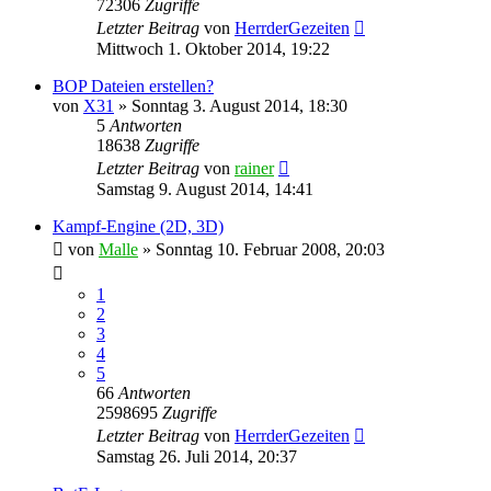
72306
Zugriffe
Letzter Beitrag
von
HerrderGezeiten
Mittwoch 1. Oktober 2014, 19:22
BOP Dateien erstellen?
von
X31
»
Sonntag 3. August 2014, 18:30
5
Antworten
18638
Zugriffe
Letzter Beitrag
von
rainer
Samstag 9. August 2014, 14:41
Kampf-Engine (2D, 3D)
von
Malle
»
Sonntag 10. Februar 2008, 20:03
1
2
3
4
5
66
Antworten
2598695
Zugriffe
Letzter Beitrag
von
HerrderGezeiten
Samstag 26. Juli 2014, 20:37