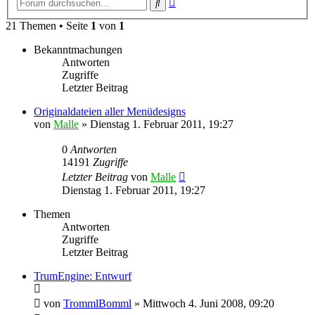
Suche
Suche
21 Themen • Seite
1
von
1
Bekanntmachungen
Antworten
Zugriffe
Letzter Beitrag
Originaldateien aller Menüdesigns
von
Malle
»
Dienstag 1. Februar 2011, 19:27
0
Antworten
14191
Zugriffe
Letzter Beitrag
von
Malle
Dienstag 1. Februar 2011, 19:27
Themen
Antworten
Zugriffe
Letzter Beitrag
TrumEngine: Entwurf
von
TrommlBomml
»
Mittwoch 4. Juni 2008, 09:20