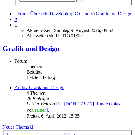
Suche
Foren-Übersicht
Developing (C++ only)
Grafik und Design
Suche
Aktuelle Zeit: Sonntag 9. August 2026, 08:52
Alle Zeiten sind
UTC+01:00
Grafik und Design
Forum
Themen
Beiträge
Letzter Beitrag
Archiv Grafik und Design
4
Themen
26
Beiträge
Letzter Beitrag
Re: [DONE 73817] Runde Galaxi…
Neuester
von
rainer
Beitrag
Freitag 6. April 2012, 15:35
Neues Thema
Erweiterte