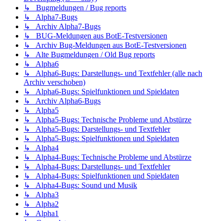
↳ Bugmeldungen / Bug reports
↳ Alpha7-Bugs
↳ Archiv Alpha7-Bugs
↳ BUG-Meldungen aus BotE-Testversionen
↳ Archiv Bug-Meldungen aus BotE-Testversionen
↳ Alte Bugmeldungen / Old Bug reports
↳ Alpha6
↳ Alpha6-Bugs: Darstellungs- und Textfehler (alle nach
Archiv verschoben)
↳ Alpha6-Bugs: Spielfunktionen und Spieldaten
↳ Archiv Alpha6-Bugs
↳ Alpha5
↳ Alpha5-Bugs: Technische Probleme und Abstürze
↳ Alpha5-Bugs: Darstellungs- und Textfehler
↳ Alpha5-Bugs: Spielfunktionen und Spieldaten
↳ Alpha4
↳ Alpha4-Bugs: Technische Probleme und Abstürze
↳ Alpha4-Bugs: Darstellungs- und Textfehler
↳ Alpha4-Bugs: Spielfunktionen und Spieldaten
↳ Alpha4-Bugs: Sound und Musik
↳ Alpha3
↳ Alpha2
↳ Alpha1