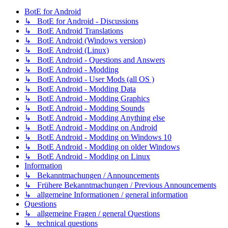
BotE for Android
↳ BotE for Android - Discussions
↳ BotE Android Translations
↳ BotE Android (Windows version)
↳ BotE Android (Linux)
↳ BotE Android - Questions and Answers
↳ BotE Android - Modding
↳ BotE Android - User Mods (all OS )
↳ BotE Android - Modding Data
↳ BotE Android - Modding Graphics
↳ BotE Android - Modding Sounds
↳ BotE Android - Modding Anything else
↳ BotE Android - Modding on Android
↳ BotE Android - Modding on Windows 10
↳ BotE Android - Modding on older Windows
↳ BotE Android - Modding on Linux
Information
↳ Bekanntmachungen / Announcements
↳ Frühere Bekanntmachungen / Previous Announcements
↳ allgemeine Informationen / general information
Questions
↳ allgemeine Fragen / general Questions
↳ technical questions