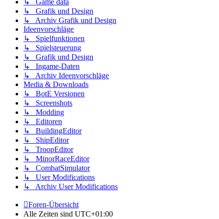
↳ Game data
↳ Grafik und Design
↳ Archiv Grafik und Design
Ideenvorschläge
↳ Spielfunktionen
↳ Spielsteuerung
↳ Grafik und Design
↳ Ingame-Daten
↳ Archiv Ideenvorschläge
Media & Downloads
↳ BotE Versionen
↳ Screenshots
↳ Modding
↳ Editoren
↳ BuildingEditor
↳ ShipEditor
↳ TroopEditor
↳ MinorRaceEditor
↳ CombatSimulator
↳ User Modifications
↳ Archiv User Modifications
Foren-Übersicht
Alle Zeiten sind
UTC+01:00