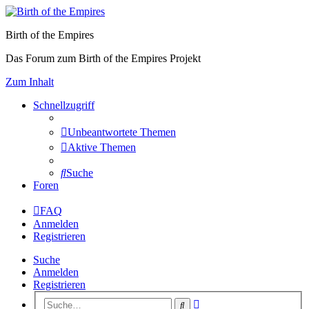
Birth of the Empires
Das Forum zum Birth of the Empires Projekt
Zum Inhalt
Schnellzugriff
Unbeantwortete Themen
Aktive Themen
Suche
Foren
FAQ
Anmelden
Registrieren
Suche
Anmelden
Registrieren
Erweiterte
Suche