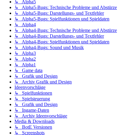
↳ Alpha5
↳ Alpha5-Bugs: Technische Probleme und Abstürze
↳ Alpha5-Bugs: Darstellungs- und Textfehler
↳ Alpha5-Bugs: Spielfunktionen und Spieldaten
↳ Alpha4
↳ Alpha4-Bugs: Technische Probleme und Abstürze
↳ Alpha4-Bugs: Darstellungs- und Textfehler
↳ Alpha4-Bugs: Spielfunktionen und Spieldaten
↳ Alpha4-Bugs: Sound und Musik
↳ Alpha3
↳ Alpha2
↳ Alpha1
↳ Game data
↳ Grafik und Design
↳ Archiv Grafik und Design
Ideenvorschläge
↳ Spielfunktionen
↳ Spielsteuerung
↳ Grafik und Design
↳ Ingame-Daten
↳ Archiv Ideenvorschläge
Media & Downloads
↳ BotE Versionen
↳ Screenshots