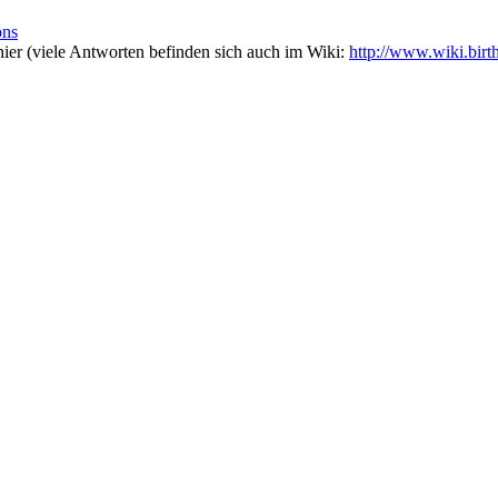
ons
 hier (viele Antworten befinden sich auch im Wiki:
http://www.wiki.birt