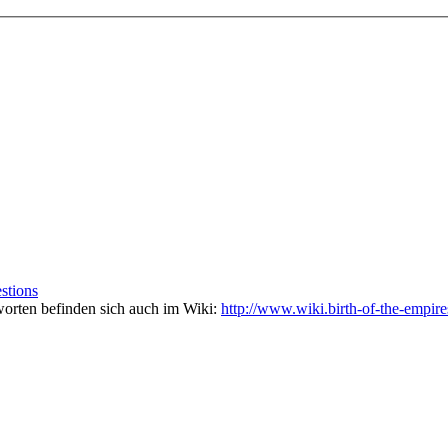
stions
worten befinden sich auch im Wiki:
http://www.wiki.birth-of-the-empire