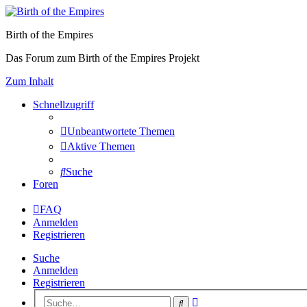
Birth of the Empires
Das Forum zum Birth of the Empires Projekt
Zum Inhalt
Schnellzugriff
Unbeantwortete Themen
Aktive Themen
Suche
Foren
FAQ
Anmelden
Registrieren
Suche
Anmelden
Registrieren
Erweiterte
Suche