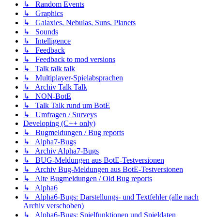
↳ Random Events
↳ Graphics
↳ Galaxies, Nebulas, Suns, Planets
↳ Sounds
↳ Intelligence
↳ Feedback
↳ Feedback to mod versions
↳ Talk talk talk
↳ Multiplayer-Spielabsprachen
↳ Archiv Talk Talk
↳ NON-BotE
↳ Talk Talk rund um BotE
↳ Umfragen / Surveys
Developing (C++ only)
↳ Bugmeldungen / Bug reports
↳ Alpha7-Bugs
↳ Archiv Alpha7-Bugs
↳ BUG-Meldungen aus BotE-Testversionen
↳ Archiv Bug-Meldungen aus BotE-Testversionen
↳ Alte Bugmeldungen / Old Bug reports
↳ Alpha6
↳ Alpha6-Bugs: Darstellungs- und Textfehler (alle nach
Archiv verschoben)
↳ Alpha6-Bugs: Spielfunktionen und Spieldaten