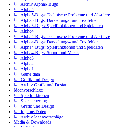
↳ Archiv Alpha6-Bugs
↳ Alpha5
↳ Alpha5-Bugs: Technische Probleme und Abstürze
↳ Alpha5-Bugs: Darstellungs- und Textfehler
↳ Alpha5-Bugs: Spielfunktionen und Spieldaten
↳ Alpha4
↳ Alpha4-Bugs: Technische Probleme und Abstürze
↳ Alpha4-Bugs: Darstellungs- und Textfehler
↳ Alpha4-Bugs: Spielfunktionen und Spieldaten
↳ Alpha4-Bugs: Sound und Musik
↳ Alpha3
↳ Alpha2
↳ Alpha1
↳ Game data
↳ Grafik und Design
↳ Archiv Grafik und Design
Ideenvorschläge
↳ Spielfunktionen
↳ Spielsteuerung
↳ Grafik und Design
↳ Ingame-Daten
↳ Archiv Ideenvorschläge
Media & Downloads