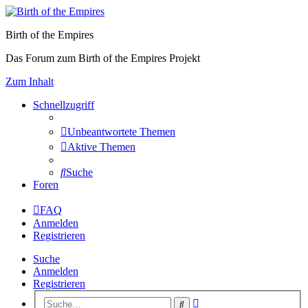
Birth of the Empires
Das Forum zum Birth of the Empires Projekt
Zum Inhalt
Schnellzugriff
Unbeantwortete Themen
Aktive Themen
Suche
Foren
FAQ
Anmelden
Registrieren
Suche
Anmelden
Registrieren
Erweiterte
Suche