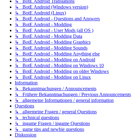
↳ BotE Android Translations
↳ BotE Android (Windows version)
↳ BotE Android (Linux)
↳ BotE Android - Questions and Answers
↳ BotE Android - Modding
↳ BotE Android - User Mods (all OS )
↳ BotE Android - Modding Data
↳ BotE Android - Modding Graphics
↳ BotE Android - Modding Sounds
↳ BotE Android - Modding Anything else
↳ BotE Android - Modding on Android
↳ BotE Android - Modding on Windows 10
↳ BotE Android - Modding on older Windows
↳ BotE Android - Modding on Linux
Information
↳ Bekanntmachungen / Announcements
↳ Frühere Bekanntmachungen / Previous Announcements
↳ allgemeine Informationen / general information
Questions
↳ allgemeine Fragen / general Questions
↳ technical questions
↳ ingame Fragen / ingame Questions
↳ game tips and newbie questions
Diskussion