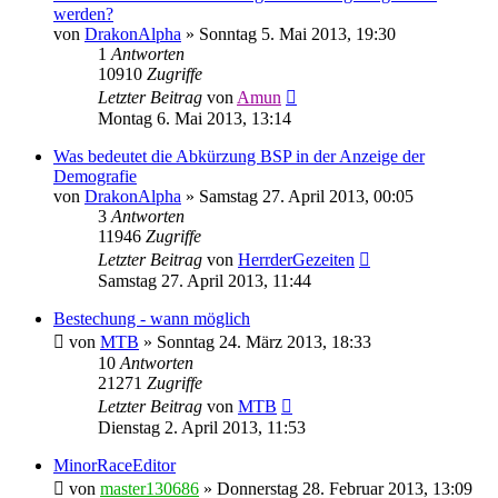
werden?
von
DrakonAlpha
»
Sonntag 5. Mai 2013, 19:30
1
Antworten
10910
Zugriffe
Letzter Beitrag
von
Amun
Montag 6. Mai 2013, 13:14
Was bedeutet die Abkürzung BSP in der Anzeige der
Demografie
von
DrakonAlpha
»
Samstag 27. April 2013, 00:05
3
Antworten
11946
Zugriffe
Letzter Beitrag
von
HerrderGezeiten
Samstag 27. April 2013, 11:44
Bestechung - wann möglich
von
MTB
»
Sonntag 24. März 2013, 18:33
10
Antworten
21271
Zugriffe
Letzter Beitrag
von
MTB
Dienstag 2. April 2013, 11:53
MinorRaceEditor
von
master130686
»
Donnerstag 28. Februar 2013, 13:09