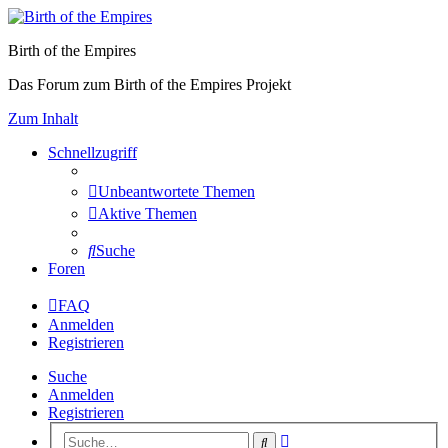
Birth of the Empires
Das Forum zum Birth of the Empires Projekt
Zum Inhalt
Schnellzugriff
Unbeantwortete Themen
Aktive Themen
Suche
Foren
FAQ
Anmelden
Registrieren
Suche
Anmelden
Registrieren
Erweiterte
Suche