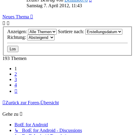
Samstag 7. April 2012, 11:43
Neues Thema
Anzeigen:
Sortiere nach:
Richtung:
193 Themen
1
2
3
4
Nächste
Zurück zur Foren-Übersicht
Gehe zu
BotE for Android
↳ BotE for Android - Discussions