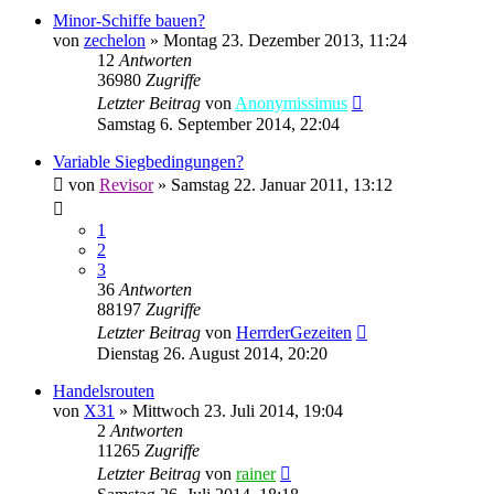
Minor-Schiffe bauen?
von
zechelon
»
Montag 23. Dezember 2013, 11:24
12
Antworten
36980
Zugriffe
Letzter Beitrag
von
Anonymissimus
Samstag 6. September 2014, 22:04
Variable Siegbedingungen?
von
Revisor
»
Samstag 22. Januar 2011, 13:12
1
2
3
36
Antworten
88197
Zugriffe
Letzter Beitrag
von
HerrderGezeiten
Dienstag 26. August 2014, 20:20
Handelsrouten
von
X31
»
Mittwoch 23. Juli 2014, 19:04
2
Antworten
11265
Zugriffe
Letzter Beitrag
von
rainer