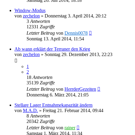
Samstag 26. Juli 2014, 18:18
Window-Modus
von
zechelon
»
Donnerstag 3. April 2014, 20:12
3
Antworten
12331
Zugriffe
Letzter Beitrag
von
Dennis0078
Sonntag 13. April 2014, 11:54
Ab wann erklärt der Terraner den Krieg
von
zechelon
»
Sonntag 29. Dezember 2013, 22:23
1
2
18
Antworten
35139
Zugriffe
Letzter Beitrag
von
HerrderGezeiten
Donnerstag 6. März 2014, 21:05
Stellare Lager Entnahmekapazität ändern
von
M.A.D.
»
Freitag 21. Februar 2014, 09:44
8
Antworten
20342
Zugriffe
Letzter Beitrag
von
rainer
Samstag 1. März 2014, 11:34