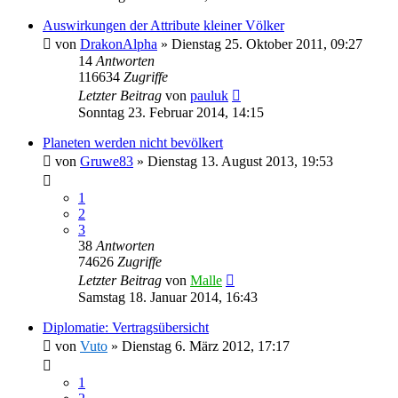
Auswirkungen der Attribute kleiner Völker
von
DrakonAlpha
»
Dienstag 25. Oktober 2011, 09:27
14
Antworten
116634
Zugriffe
Letzter Beitrag
von
pauluk
Sonntag 23. Februar 2014, 14:15
Planeten werden nicht bevölkert
von
Gruwe83
»
Dienstag 13. August 2013, 19:53
1
2
3
38
Antworten
74626
Zugriffe
Letzter Beitrag
von
Malle
Samstag 18. Januar 2014, 16:43
Diplomatie: Vertragsübersicht
von
Vuto
»
Dienstag 6. März 2012, 17:17
1