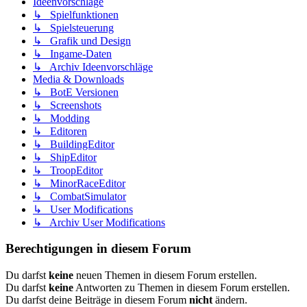
Ideenvorschläge
↳ Spielfunktionen
↳ Spielsteuerung
↳ Grafik und Design
↳ Ingame-Daten
↳ Archiv Ideenvorschläge
Media & Downloads
↳ BotE Versionen
↳ Screenshots
↳ Modding
↳ Editoren
↳ BuildingEditor
↳ ShipEditor
↳ TroopEditor
↳ MinorRaceEditor
↳ CombatSimulator
↳ User Modifications
↳ Archiv User Modifications
Berechtigungen in diesem Forum
Du darfst
keine
neuen Themen in diesem Forum erstellen.
Du darfst
keine
Antworten zu Themen in diesem Forum erstellen.
Du darfst deine Beiträge in diesem Forum
nicht
ändern.