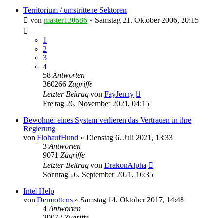
Territorium / umstrittene Sektoren
von
master130686
»
Samstag 21. Oktober 2006, 20:15
1
2
3
4
58
Antworten
360266
Zugriffe
Letzter Beitrag
von
FayJenny
Freitag 26. November 2021, 04:15
Bewohner eines System verlieren das Vertrauen in ihre
Regierung
von
FlohaufHund
»
Dienstag 6. Juli 2021, 13:33
3
Antworten
9071
Zugriffe
Letzter Beitrag
von
DrakonAlpha
Sonntag 26. September 2021, 16:35
Intel Help
von
Demrottens
»
Samstag 14. Oktober 2017, 14:48
4
Antworten
29072
Zugriffe