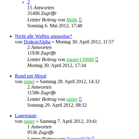
2
15
Antworten
31406
Zugriffe
Letzter Beitrag
von
Malle
Sonntag 6. Mai 2012, 17:48
Nicht alle Waffen anpassbar?
von
DrakonAlpha
»
Montag 30. April 2012, 11:57
2
Antworten
11938
Zugriffe
Letzter Beitrag
von
master130686
Montag 30. April 2012, 17:34
Rund um Moral
von
rainer
»
Samstag 28. April 2012, 14:32
2
Antworten
11586
Zugriffe
Letzter Beitrag
von
rainer
Sonntag 29. April 2012, 08:32
Lagerraum
von
rainer
»
Samstag 7. April 2012, 10:41
1
Antworten
9536
Zugriffe
Letzter Beitrag
von
Dennis0078