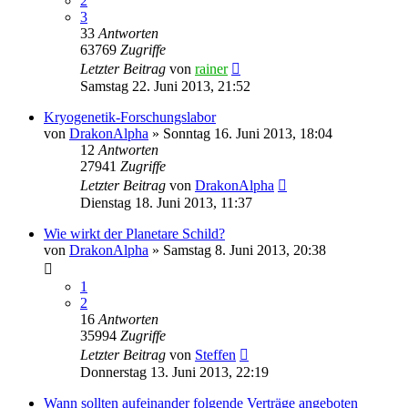
2
3
33
Antworten
63769
Zugriffe
Letzter Beitrag
von
rainer
Samstag 22. Juni 2013, 21:52
Kryogenetik-Forschungslabor
von
DrakonAlpha
»
Sonntag 16. Juni 2013, 18:04
12
Antworten
27941
Zugriffe
Letzter Beitrag
von
DrakonAlpha
Dienstag 18. Juni 2013, 11:37
Wie wirkt der Planetare Schild?
von
DrakonAlpha
»
Samstag 8. Juni 2013, 20:38
1
2
16
Antworten
35994
Zugriffe
Letzter Beitrag
von
Steffen
Donnerstag 13. Juni 2013, 22:19
Wann sollten aufeinander folgende Verträge angeboten