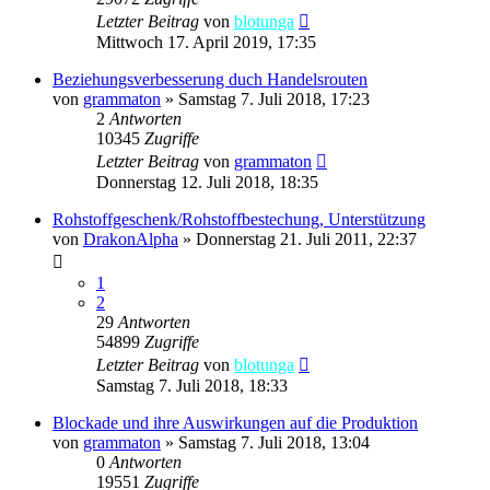
Letzter Beitrag
von
blotunga
Mittwoch 17. April 2019, 17:35
Beziehungsverbesserung duch Handelsrouten
von
grammaton
»
Samstag 7. Juli 2018, 17:23
2
Antworten
10345
Zugriffe
Letzter Beitrag
von
grammaton
Donnerstag 12. Juli 2018, 18:35
Rohstoffgeschenk/Rohstoffbestechung, Unterstützung
von
DrakonAlpha
»
Donnerstag 21. Juli 2011, 22:37
1
2
29
Antworten
54899
Zugriffe
Letzter Beitrag
von
blotunga
Samstag 7. Juli 2018, 18:33
Blockade und ihre Auswirkungen auf die Produktion
von
grammaton
»
Samstag 7. Juli 2018, 13:04
0
Antworten
19551
Zugriffe