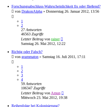
Forschungsabschluss-Wahrscheinlichkeit fix oder fließend?
von
DrakonAlpha
»
Donnerstag 26. Januar 2012, 13:56
1
2
27
Antworten
46563
Zugriffe
Letzter Beitrag
von
rainer
Samstag 26. Mai 2012, 12:22
Richtig oder Falsch?
von
grammaton
»
Samstag 16. Juli 2011, 17:11
1
2
3
4
59
Antworten
106347
Zugriffe
Letzter Beitrag
von
Amun
Mittwoch 23. Mai 2012, 19:38
Reihenfolge bei Kolonisierung?