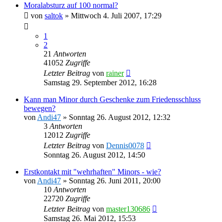
Moralabsturz auf 100 normal?
von
saltok
»
Mittwoch 4. Juli 2007, 17:29
1
2
21
Antworten
41052
Zugriffe
Letzter Beitrag
von
rainer
Samstag 29. September 2012, 16:28
Kann man Minor durch Geschenke zum Friedensschluss
bewegen?
von
Andi47
»
Sonntag 26. August 2012, 12:32
3
Antworten
12012
Zugriffe
Letzter Beitrag
von
Dennis0078
Sonntag 26. August 2012, 14:50
Erstkontakt mit "wehrhaften" Minors - wie?
von
Andi47
»
Sonntag 26. Juni 2011, 20:00
10
Antworten
22720
Zugriffe
Letzter Beitrag
von
master130686
Samstag 26. Mai 2012, 15:53