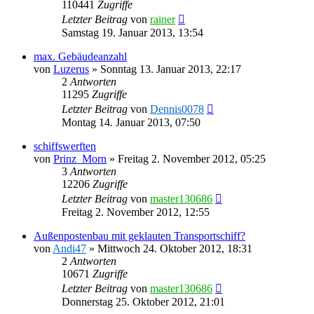
110441
Zugriffe
Letzter Beitrag
von
rainer
Samstag 19. Januar 2013, 13:54
max. Gebäudeanzahl
von
Luzerus
»
Sonntag 13. Januar 2013, 22:17
2
Antworten
11295
Zugriffe
Letzter Beitrag
von
Dennis0078
Montag 14. Januar 2013, 07:50
schiffswerften
von
Prinz_Morn
»
Freitag 2. November 2012, 05:25
3
Antworten
12206
Zugriffe
Letzter Beitrag
von
master130686
Freitag 2. November 2012, 12:55
Außenpostenbau mit geklauten Transportschiff?
von
Andi47
»
Mittwoch 24. Oktober 2012, 18:31
2
Antworten
10671
Zugriffe
Letzter Beitrag
von
master130686
Donnerstag 25. Oktober 2012, 21:01