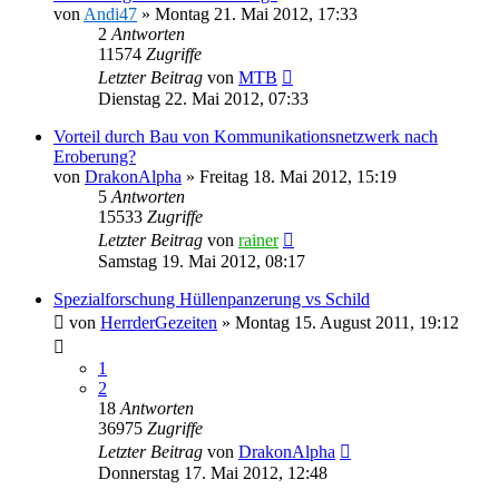
von
Andi47
»
Montag 21. Mai 2012, 17:33
2
Antworten
11574
Zugriffe
Letzter Beitrag
von
MTB
Dienstag 22. Mai 2012, 07:33
Vorteil durch Bau von Kommunikationsnetzwerk nach
Eroberung?
von
DrakonAlpha
»
Freitag 18. Mai 2012, 15:19
5
Antworten
15533
Zugriffe
Letzter Beitrag
von
rainer
Samstag 19. Mai 2012, 08:17
Spezialforschung Hüllenpanzerung vs Schild
von
HerrderGezeiten
»
Montag 15. August 2011, 19:12
1
2
18
Antworten
36975
Zugriffe
Letzter Beitrag
von
DrakonAlpha
Donnerstag 17. Mai 2012, 12:48