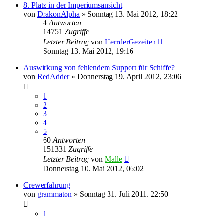
8. Platz in der Imperiumsansicht
von
DrakonAlpha
»
Sonntag 13. Mai 2012, 18:22
4
Antworten
14751
Zugriffe
Letzter Beitrag
von
HerrderGezeiten
Sonntag 13. Mai 2012, 19:16
Auswirkung von fehlendem Support für Schiffe?
von
RedAdder
»
Donnerstag 19. April 2012, 23:06
1
2
3
4
5
60
Antworten
151331
Zugriffe
Letzter Beitrag
von
Malle
Donnerstag 10. Mai 2012, 06:02
Crewerfahrung
von
grammaton
»
Sonntag 31. Juli 2011, 22:50
1