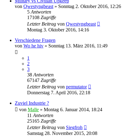
Military vs Civilian Upkeep
von
Qwestyngbeast
»
Sonntag 2. Oktober 2016, 12:26
5
Antworten
17108
Zugriffe
Letzter Beitrag
von
Qwestyngbeast
Montag 3. Oktober 2016, 14:16
Verschiedene Fragen
von
Wo he hiv
»
Sonntag 13. März 2016, 11:49
1
2
3
38
Antworten
67147
Zugriffe
Letzter Beitrag
von
permutator
Donnerstag 7. April 2016, 22:18
Zuviel Industrie ?
von
Malle
»
Montag 6. Januar 2014, 18:24
11
Antworten
25165
Zugriffe
Letzter Beitrag
von
Siegfroh
Samstag 28. November 2015, 20:08