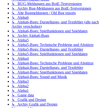
↳ BUG-Meldungen aus BotE-Testversionen
↳ Archiv Bug-Meldungen aus BotE-Testversionen
↳ Alte Bugmeldungen / Old Bug reports
↳ Alpha6
↳ Alpha6-Bugs: Darstellungs- und Textfehler (alle nach
Archiv verschoben)
↳ Alpha6-Bugs: Spielfunktionen und Spieldaten
↳ Archiv Alpha6-Bugs
↳ Alpha5
↳ Alpha5-Bugs: Technische Probleme und Abstürze
↳ Alpha5-Bugs: Darstellungs- und Textfehler
↳ Alpha5-Bugs: Spielfunktionen und Spieldaten
↳ Alpha4
↳ Alpha4-Bugs: Technische Probleme und Abstürze
↳ Alpha4-Bugs: Darstellungs- und Textfehler
↳ Alpha4-Bugs: Spielfunktionen und Spieldaten
↳ Alpha4-Bugs: Sound und Musik
↳ Alpha3
↳ Alpha2
↳ Alpha1
↳ Game data
↳ Grafik und Design
↳ Archiv Grafik und Design