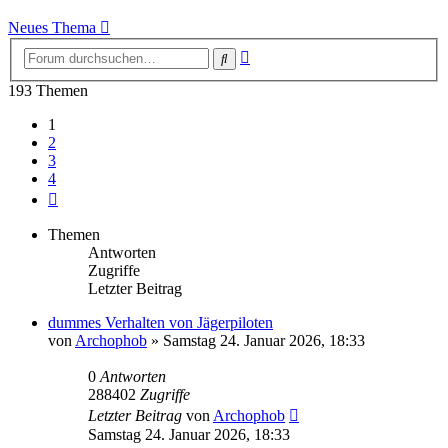
Neues Thema
Erweiterte
Suche
Suche
193 Themen
1
2
3
4
Nächste
Themen
Antworten
Zugriffe
Letzter Beitrag
dummes Verhalten von Jägerpiloten
von
Archophob
»
Samstag 24. Januar 2026, 18:33
0
Antworten
288402
Zugriffe
Letzter Beitrag
von
Archophob
Samstag 24. Januar 2026, 18:33