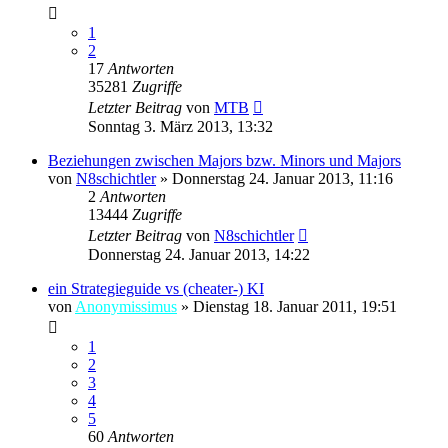
1
2
17
Antworten
35281
Zugriffe
Letzter Beitrag
von
MTB
Sonntag 3. März 2013, 13:32
Beziehungen zwischen Majors bzw. Minors und Majors
von
N8schichtler
»
Donnerstag 24. Januar 2013, 11:16
2
Antworten
13444
Zugriffe
Letzter Beitrag
von
N8schichtler
Donnerstag 24. Januar 2013, 14:22
ein Strategieguide vs (cheater-) KI
von
Anonymissimus
»
Dienstag 18. Januar 2011, 19:51
1
2
3
4
5
60
Antworten