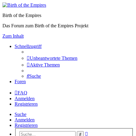
Birth of the Empires
Das Forum zum Birth of the Empires Projekt
Zum Inhalt
Schnellzugriff
Unbeantwortete Themen
Aktive Themen
Suche
Foren
FAQ
Anmelden
Registrieren
Suche
Anmelden
Registrieren
Erweiterte
Suche