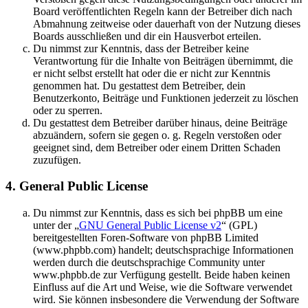
Board veröffentlichten Regeln kann der Betreiber dich nach
Abmahnung zeitweise oder dauerhaft von der Nutzung dieses
Boards ausschließen und dir ein Hausverbot erteilen.
Du nimmst zur Kenntnis, dass der Betreiber keine
Verantwortung für die Inhalte von Beiträgen übernimmt, die
er nicht selbst erstellt hat oder die er nicht zur Kenntnis
genommen hat. Du gestattest dem Betreiber, dein
Benutzerkonto, Beiträge und Funktionen jederzeit zu löschen
oder zu sperren.
Du gestattest dem Betreiber darüber hinaus, deine Beiträge
abzuändern, sofern sie gegen o. g. Regeln verstoßen oder
geeignet sind, dem Betreiber oder einem Dritten Schaden
zuzufügen.
4. General Public License
Du nimmst zur Kenntnis, dass es sich bei phpBB um eine
unter der „
GNU General Public License v2
“ (GPL)
bereitgestellten Foren-Software von phpBB Limited
(www.phpbb.com) handelt; deutschsprachige Informationen
werden durch die deutschsprachige Community unter
www.phpbb.de zur Verfügung gestellt. Beide haben keinen
Einfluss auf die Art und Weise, wie die Software verwendet
wird. Sie können insbesondere die Verwendung der Software