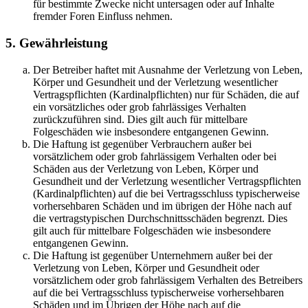
für bestimmte Zwecke nicht untersagen oder auf Inhalte
fremder Foren Einfluss nehmen.
5. Gewährleistung
Der Betreiber haftet mit Ausnahme der Verletzung von Leben,
Körper und Gesundheit und der Verletzung wesentlicher
Vertragspflichten (Kardinalpflichten) nur für Schäden, die auf
ein vorsätzliches oder grob fahrlässiges Verhalten
zurückzuführen sind. Dies gilt auch für mittelbare
Folgeschäden wie insbesondere entgangenen Gewinn.
Die Haftung ist gegenüber Verbrauchern außer bei
vorsätzlichem oder grob fahrlässigem Verhalten oder bei
Schäden aus der Verletzung von Leben, Körper und
Gesundheit und der Verletzung wesentlicher Vertragspflichten
(Kardinalpflichten) auf die bei Vertragsschluss typischerweise
vorhersehbaren Schäden und im übrigen der Höhe nach auf
die vertragstypischen Durchschnittsschäden begrenzt. Dies
gilt auch für mittelbare Folgeschäden wie insbesondere
entgangenen Gewinn.
Die Haftung ist gegenüber Unternehmern außer bei der
Verletzung von Leben, Körper und Gesundheit oder
vorsätzlichem oder grob fahrlässigem Verhalten des Betreibers
auf die bei Vertragsschluss typischerweise vorhersehbaren
Schäden und im Übrigen der Höhe nach auf die