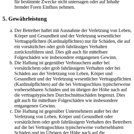
für bestimmte Zwecke nicht untersagen oder auf Inhalte
fremder Foren Einfluss nehmen.
5. Gewährleistung
Der Betreiber haftet mit Ausnahme der Verletzung von Leben,
Körper und Gesundheit und der Verletzung wesentlicher
Vertragspflichten (Kardinalpflichten) nur für Schäden, die auf
ein vorsätzliches oder grob fahrlässiges Verhalten
zurückzuführen sind. Dies gilt auch für mittelbare
Folgeschäden wie insbesondere entgangenen Gewinn.
Die Haftung ist gegenüber Verbrauchern außer bei
vorsätzlichem oder grob fahrlässigem Verhalten oder bei
Schäden aus der Verletzung von Leben, Körper und
Gesundheit und der Verletzung wesentlicher Vertragspflichten
(Kardinalpflichten) auf die bei Vertragsschluss typischerweise
vorhersehbaren Schäden und im übrigen der Höhe nach auf
die vertragstypischen Durchschnittsschäden begrenzt. Dies
gilt auch für mittelbare Folgeschäden wie insbesondere
entgangenen Gewinn.
Die Haftung ist gegenüber Unternehmern außer bei der
Verletzung von Leben, Körper und Gesundheit oder
vorsätzlichem oder grob fahrlässigem Verhalten des Betreibers
auf die bei Vertragsschluss typischerweise vorhersehbaren
Schäden und im Übrigen der Höhe nach auf die