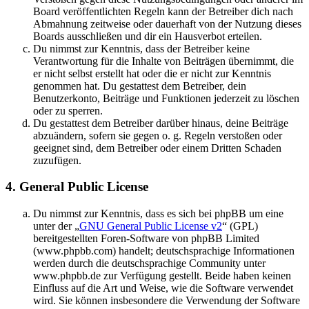
Board veröffentlichten Regeln kann der Betreiber dich nach
Abmahnung zeitweise oder dauerhaft von der Nutzung dieses
Boards ausschließen und dir ein Hausverbot erteilen.
Du nimmst zur Kenntnis, dass der Betreiber keine
Verantwortung für die Inhalte von Beiträgen übernimmt, die
er nicht selbst erstellt hat oder die er nicht zur Kenntnis
genommen hat. Du gestattest dem Betreiber, dein
Benutzerkonto, Beiträge und Funktionen jederzeit zu löschen
oder zu sperren.
Du gestattest dem Betreiber darüber hinaus, deine Beiträge
abzuändern, sofern sie gegen o. g. Regeln verstoßen oder
geeignet sind, dem Betreiber oder einem Dritten Schaden
zuzufügen.
4. General Public License
Du nimmst zur Kenntnis, dass es sich bei phpBB um eine
unter der „
GNU General Public License v2
“ (GPL)
bereitgestellten Foren-Software von phpBB Limited
(www.phpbb.com) handelt; deutschsprachige Informationen
werden durch die deutschsprachige Community unter
www.phpbb.de zur Verfügung gestellt. Beide haben keinen
Einfluss auf die Art und Weise, wie die Software verwendet
wird. Sie können insbesondere die Verwendung der Software