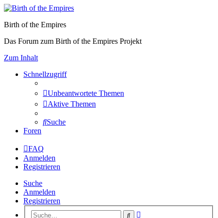
Birth of the Empires
Das Forum zum Birth of the Empires Projekt
Zum Inhalt
Schnellzugriff
Unbeantwortete Themen
Aktive Themen
Suche
Foren
FAQ
Anmelden
Registrieren
Suche
Anmelden
Registrieren
Erweiterte
Suche