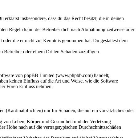
Du erklärst insbesondere, dass du das Recht besitzt, die in deinen
chten Regeln kann der Betreiber dich nach Abmahnung zeitweise oder
hat oder die er nicht zur Kenntnis genommen hat. Du gestattest dem
dem Betreiber oder einem Dritten Schaden zuzufügen.
-Software von phpBB Limited (www.phpbb.com) handelt;
en keinen Einfluss auf die Art und Weise, wie die Software
der Foren Einfluss nehmen.
 (Kardinalpflichten) nur für Schäden, die auf ein vorsätzliches oder
ung von Leben, Körper und Gesundheit und der Verletzung
 der Höhe nach auf die vertragstypischen Durchschnittsschäden