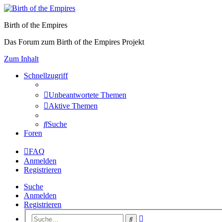
Birth of the Empires
Das Forum zum Birth of the Empires Projekt
Zum Inhalt
Schnellzugriff
Unbeantwortete Themen
Aktive Themen
Suche
Foren
FAQ
Anmelden
Registrieren
Suche
Anmelden
Registrieren
Erweiterte
Suche