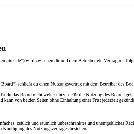
en
he-empires.de“) wird zwischen dir und dem Betreiber ein Vertrag mit fo
 Board“) schließt du einen Nutzungsvertrag mit dem Betreiber des Boar
fst du das Board nicht weiter nutzen. Für die Nutzung des Boards gelten
 kann von beiden Seiten ohne Einhaltung einer Frist jederzeit gekünd
 einfaches, zeitlich und räumlich unbeschränktes und unentgeltliches R
ch Kündigung des Nutzungsvertrages bestehen.