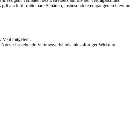
rlässigem Verhalten des Betreibers auf die bei Vertragsschluss
 gilt auch für mittelbare Schäden, insbesondere entgangenen Gewinn.
Mail mitgeteilt.
Nutzer bestehende Vertragsverhältnis mit sofortiger Wirkung.