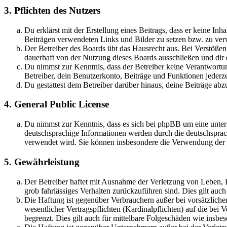
3. Pflichten des Nutzers
Du erklärst mit der Erstellung eines Beitrags, dass er keine Inh
Beiträgen verwendeten Links und Bilder zu setzen bzw. zu ve
Der Betreiber des Boards übt das Hausrecht aus. Bei Verstöße
dauerhaft von der Nutzung dieses Boards ausschließen und dir e
Du nimmst zur Kenntnis, dass der Betreiber keine Verantwortung 
Betreiber, dein Benutzerkonto, Beiträge und Funktionen jederze
Du gestattest dem Betreiber darüber hinaus, deine Beiträge abz
4. General Public License
Du nimmst zur Kenntnis, dass es sich bei phpBB um eine unter
deutschsprachige Informationen werden durch die deutschsprac
verwendet wird. Sie können insbesondere die Verwendung der S
5. Gewährleistung
Der Betreiber haftet mit Ausnahme der Verletzung von Leben, Kö
grob fahrlässiges Verhalten zurückzuführen sind. Dies gilt au
Die Haftung ist gegenüber Verbrauchern außer bei vorsätzlich
wesentlicher Vertragspflichten (Kardinalpflichten) auf die be
begrenzt. Dies gilt auch für mittelbare Folgeschäden wie ins