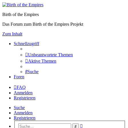
Birth of the Empires
Das Forum zum Birth of the Empires Projekt
Zum Inhalt
Schnellzugriff
Unbeantwortete Themen
Aktive Themen
Suche
Foren
FAQ
Anmelden
Registrieren
Suche
Anmelden
Registrieren
Erweiterte
Suche