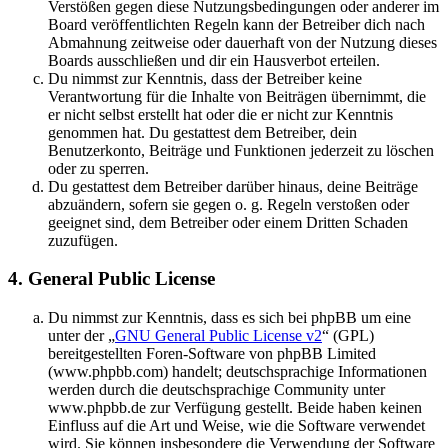
Verstößen gegen diese Nutzungsbedingungen oder anderer im
Board veröffentlichten Regeln kann der Betreiber dich nach
Abmahnung zeitweise oder dauerhaft von der Nutzung dieses
Boards ausschließen und dir ein Hausverbot erteilen.
Du nimmst zur Kenntnis, dass der Betreiber keine
Verantwortung für die Inhalte von Beiträgen übernimmt, die
er nicht selbst erstellt hat oder die er nicht zur Kenntnis
genommen hat. Du gestattest dem Betreiber, dein
Benutzerkonto, Beiträge und Funktionen jederzeit zu löschen
oder zu sperren.
Du gestattest dem Betreiber darüber hinaus, deine Beiträge
abzuändern, sofern sie gegen o. g. Regeln verstoßen oder
geeignet sind, dem Betreiber oder einem Dritten Schaden
zuzufügen.
4. General Public License
Du nimmst zur Kenntnis, dass es sich bei phpBB um eine
unter der „
GNU General Public License v2
“ (GPL)
bereitgestellten Foren-Software von phpBB Limited
(www.phpbb.com) handelt; deutschsprachige Informationen
werden durch die deutschsprachige Community unter
www.phpbb.de zur Verfügung gestellt. Beide haben keinen
Einfluss auf die Art und Weise, wie die Software verwendet
wird. Sie können insbesondere die Verwendung der Software