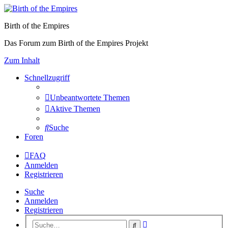
Birth of the Empires
Das Forum zum Birth of the Empires Projekt
Zum Inhalt
Schnellzugriff
Unbeantwortete Themen
Aktive Themen
Suche
Foren
FAQ
Anmelden
Registrieren
Suche
Anmelden
Registrieren
Erweiterte
Suche