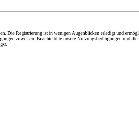
n. Die Registrierung ist in wenigen Augenblicken erledigt und ermögli
tigungen zuweisen. Beachte bitte unsere Nutzungsbedingungen und die v
gst.