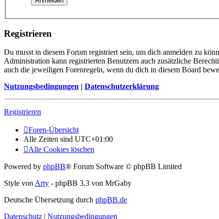
Registrieren
Du musst in diesem Forum registriert sein, um dich anmelden zu könne
Administration kann registrierten Benutzern auch zusätzliche Berech
auch die jeweiligen Forenregeln, wenn du dich in diesem Board bewe
Nutzungsbedingungen
|
Datenschutzerklärung
Registrieren
Foren-Übersicht
Alle Zeiten sind
UTC+01:00
Alle Cookies löschen
Powered by
phpBB
® Forum Software © phpBB Limited
Style von
Arty
- phpBB 3.3 von MrGaby
Deutsche Übersetzung durch
phpBB.de
Datenschutz
|
Nutzungsbedingungen