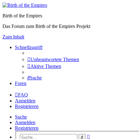
Birth of the Empires
Das Forum zum Birth of the Empires Projekt
Zum Inhalt
Schnellzugriff
Unbeantwortete Themen
Aktive Themen
Suche
Foren
FAQ
Anmelden
Registrieren
Suche
Anmelden
Registrieren
Erweiterte
Suche