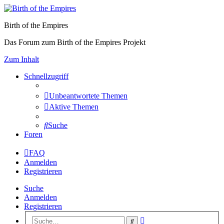
Birth of the Empires
Das Forum zum Birth of the Empires Projekt
Zum Inhalt
Schnellzugriff
Unbeantwortete Themen
Aktive Themen
Suche
Foren
FAQ
Anmelden
Registrieren
Suche
Anmelden
Registrieren
Erweiterte
Suche