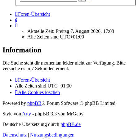
Suche
Foren-Übersicht
Suche
Aktuelle Zeit: Freitag 7. August 2026, 17:03
Alle Zeiten sind
UTC+01:00
Information
Die Suche steht dir momentan leider nicht zur Verfügung. Bitte
versuche es in 7 Sekunden erneut.
Foren-Übersicht
Alle Zeiten sind
UTC+01:00
Alle Cookies löschen
Powered by
phpBB
® Forum Software © phpBB Limited
Style von
Arty
- phpBB 3.3 von MrGaby
Deutsche Übersetzung durch
phpBB.de
Datenschutz
|
Nutzungsbedingungen