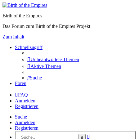
Birth of the Empires
Das Forum zum Birth of the Empires Projekt
Zum Inhalt
Schnellzugriff
Unbeantwortete Themen
Aktive Themen
Suche
Foren
FAQ
Anmelden
Registrieren
Suche
Anmelden
Registrieren
Erweiterte
Suche