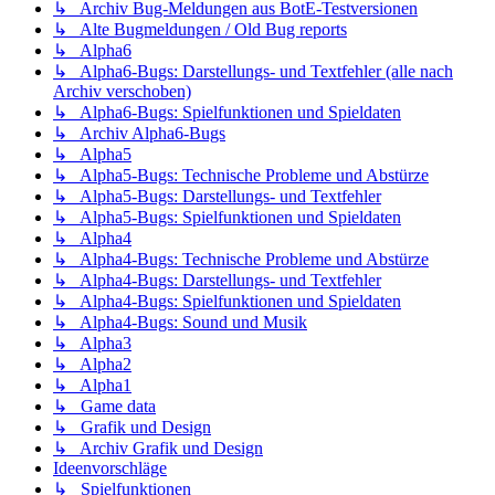
↳ Archiv Bug-Meldungen aus BotE-Testversionen
↳ Alte Bugmeldungen / Old Bug reports
↳ Alpha6
↳ Alpha6-Bugs: Darstellungs- und Textfehler (alle nach
Archiv verschoben)
↳ Alpha6-Bugs: Spielfunktionen und Spieldaten
↳ Archiv Alpha6-Bugs
↳ Alpha5
↳ Alpha5-Bugs: Technische Probleme und Abstürze
↳ Alpha5-Bugs: Darstellungs- und Textfehler
↳ Alpha5-Bugs: Spielfunktionen und Spieldaten
↳ Alpha4
↳ Alpha4-Bugs: Technische Probleme und Abstürze
↳ Alpha4-Bugs: Darstellungs- und Textfehler
↳ Alpha4-Bugs: Spielfunktionen und Spieldaten
↳ Alpha4-Bugs: Sound und Musik
↳ Alpha3
↳ Alpha2
↳ Alpha1
↳ Game data
↳ Grafik und Design
↳ Archiv Grafik und Design
Ideenvorschläge
↳ Spielfunktionen