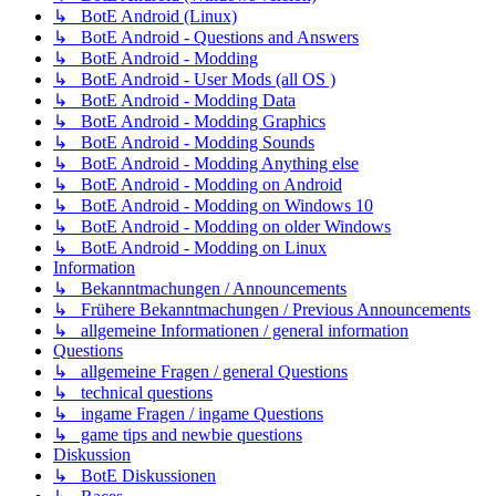
↳ BotE Android (Linux)
↳ BotE Android - Questions and Answers
↳ BotE Android - Modding
↳ BotE Android - User Mods (all OS )
↳ BotE Android - Modding Data
↳ BotE Android - Modding Graphics
↳ BotE Android - Modding Sounds
↳ BotE Android - Modding Anything else
↳ BotE Android - Modding on Android
↳ BotE Android - Modding on Windows 10
↳ BotE Android - Modding on older Windows
↳ BotE Android - Modding on Linux
Information
↳ Bekanntmachungen / Announcements
↳ Frühere Bekanntmachungen / Previous Announcements
↳ allgemeine Informationen / general information
Questions
↳ allgemeine Fragen / general Questions
↳ technical questions
↳ ingame Fragen / ingame Questions
↳ game tips and newbie questions
Diskussion
↳ BotE Diskussionen