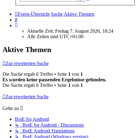
Suche
Foren-Übersicht
Suche
Aktive Themen
Suche
Aktuelle Zeit: Freitag 7. August 2026, 18:24
Alle Zeiten sind
UTC+01:00
Aktive Themen
Zur erweiterten Suche
Die Suche ergab 0 Treffer • Seite
1
von
1
Es wurden keine passenden Ergebnisse gefunden.
Die Suche ergab 0 Treffer • Seite
1
von
1
Zur erweiterten Suche
Gehe zu
BotE for Android
↳ BotE for Android - Discussions
↳ BotE Android Translations
↳ BotE Android (Windows version)