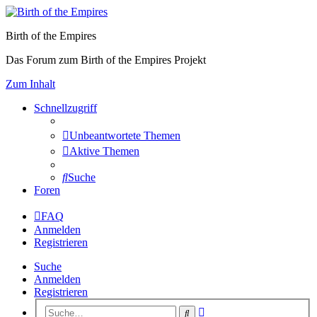
Birth of the Empires
Das Forum zum Birth of the Empires Projekt
Zum Inhalt
Schnellzugriff
Unbeantwortete Themen
Aktive Themen
Suche
Foren
FAQ
Anmelden
Registrieren
Suche
Anmelden
Registrieren
Erweiterte
Suche