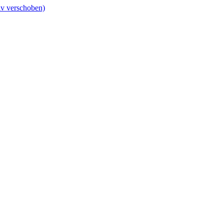
iv verschoben)