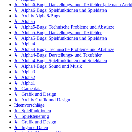
↳ Alpha6-Bugs: Darstellungs- und Textfehler (alle nach Arch
↳ Alpha6-Bugs: Spielfunktionen und Spieldaten
↳ Archiv Alpha6-Bugs
↳ Alpha5
↳ Alpha5-Bugs: Technische Probleme und Abstürze
↳ Alpha5-Bugs: Darstellungs- und Textfehler
↳ Alpha5-Bugs: Spielfunktionen und Spieldaten
↳ Alpha4
↳ Alpha4-Bugs: Technische Probleme und Abstürze
↳ Alpha4-Bugs: Darstellungs- und Textfehler
↳ Alpha4-Bugs: Spielfunktionen und Spieldaten
↳ Alpha4-Bugs: Sound und Musik
↳ Alpha3
↳ Alpha2
↳ Alpha1
↳ Game data
↳ Grafik und Design
↳ Archiv Grafik und Design
Ideenvorschläge
↳ Spielfunktionen
↳ Spielsteuerung
↳ Grafik und Design
↳ Ingame-Daten