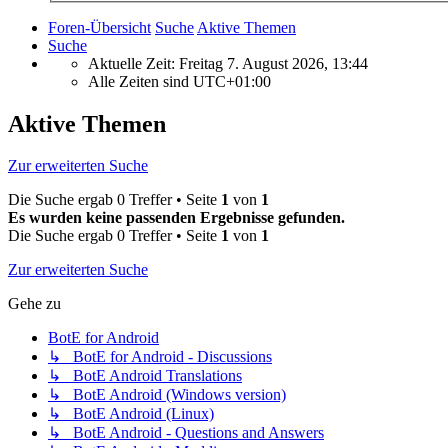
Foren-Übersicht
Suche
Aktive Themen
Suche
Aktuelle Zeit: Freitag 7. August 2026, 13:44
Alle Zeiten sind
UTC+01:00
Aktive Themen
Zur erweiterten Suche
Die Suche ergab 0 Treffer • Seite
1
von
1
Es wurden keine passenden Ergebnisse gefunden.
Die Suche ergab 0 Treffer • Seite
1
von
1
Zur erweiterten Suche
Gehe zu
BotE for Android
↳ BotE for Android - Discussions
↳ BotE Android Translations
↳ BotE Android (Windows version)
↳ BotE Android (Linux)
↳ BotE Android - Questions and Answers