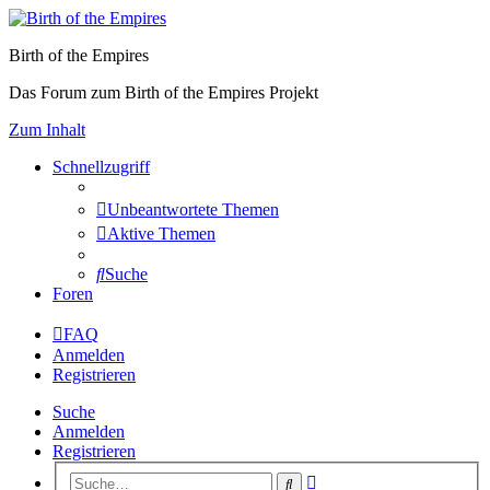
Birth of the Empires
Das Forum zum Birth of the Empires Projekt
Zum Inhalt
Schnellzugriff
Unbeantwortete Themen
Aktive Themen
Suche
Foren
FAQ
Anmelden
Registrieren
Suche
Anmelden
Registrieren
Erweiterte
Suche