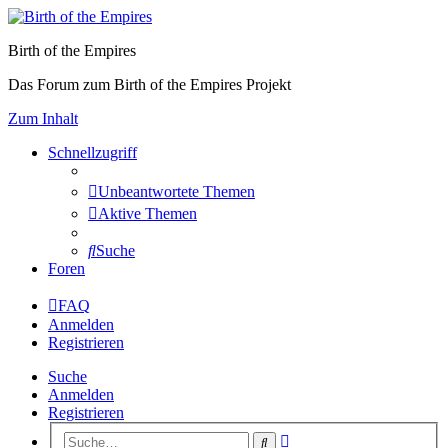
Birth of the Empires
Das Forum zum Birth of the Empires Projekt
Zum Inhalt
Schnellzugriff
Unbeantwortete Themen
Aktive Themen
Suche
Foren
FAQ
Anmelden
Registrieren
Suche
Anmelden
Registrieren
Erweiterte
Suche