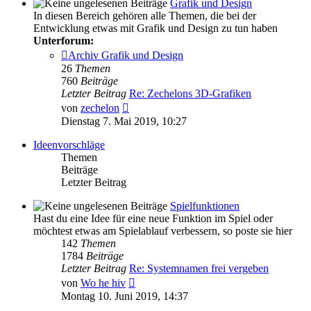
Grafik und Design
In diesen Bereich gehören alle Themen, die bei der
Entwicklung etwas mit Grafik und Design zu tun haben
Unterforum:
Archiv Grafik und Design
26
Themen
760
Beiträge
Letzter Beitrag
Re: Zechelons 3D-Grafiken
Neuester
von
zechelon
Beitrag
Dienstag 7. Mai 2019, 10:27
Ideenvorschläge
Themen
Beiträge
Letzter Beitrag
Spielfunktionen
Hast du eine Idee für eine neue Funktion im Spiel oder
möchtest etwas am Spielablauf verbessern, so poste sie hier
142
Themen
1784
Beiträge
Letzter Beitrag
Re: Systemnamen frei vergeben
Neuester
von
Wo he hiv
Beitrag
Montag 10. Juni 2019, 14:37