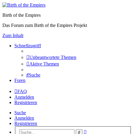
Birth of the Empires
Das Forum zum Birth of the Empires Projekt
Zum Inhalt
Schnellzugriff
Unbeantwortete Themen
Aktive Themen
Suche
Foren
FAQ
Anmelden
Registrieren
Suche
Anmelden
Registrieren
Erweiterte
Suche