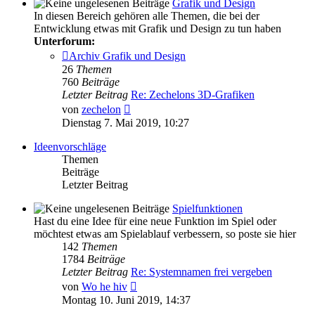
Grafik und Design
In diesen Bereich gehören alle Themen, die bei der
Entwicklung etwas mit Grafik und Design zu tun haben
Unterforum:
Archiv Grafik und Design
26
Themen
760
Beiträge
Letzter Beitrag
Re: Zechelons 3D-Grafiken
Neuester
von
zechelon
Beitrag
Dienstag 7. Mai 2019, 10:27
Ideenvorschläge
Themen
Beiträge
Letzter Beitrag
Spielfunktionen
Hast du eine Idee für eine neue Funktion im Spiel oder
möchtest etwas am Spielablauf verbessern, so poste sie hier
142
Themen
1784
Beiträge
Letzter Beitrag
Re: Systemnamen frei vergeben
Neuester
von
Wo he hiv
Beitrag
Montag 10. Juni 2019, 14:37