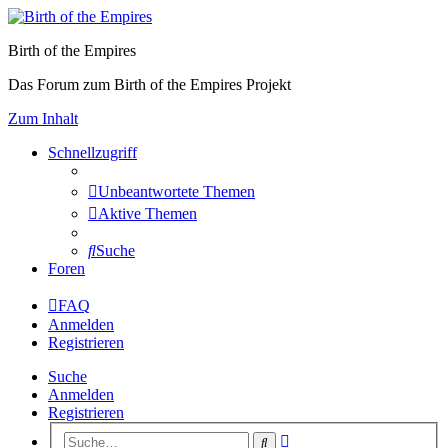
Birth of the Empires
Das Forum zum Birth of the Empires Projekt
Zum Inhalt
Schnellzugriff
Unbeantwortete Themen
Aktive Themen
Suche
Foren
FAQ
Anmelden
Registrieren
Suche
Anmelden
Registrieren
Erweiterte
Suche